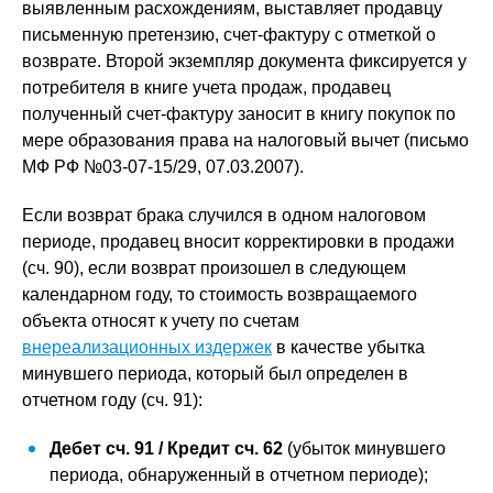
выявленным расхождениям, выставляет продавцу
письменную претензию, счет-фактуру с отметкой о
возврате. Второй экземпляр документа фиксируется у
потребителя в книге учета продаж, продавец
полученный счет-фактуру заносит в книгу покупок по
мере образования права на налоговый вычет (письмо
МФ РФ №03-07-15/29, 07.03.2007).
Если возврат брака случился в одном налоговом
периоде, продавец вносит корректировки в продажи
(сч. 90), если возврат произошел в следующем
календарном году, то стоимость возвращаемого
объекта относят к учету по счетам
внереализационных издержек
в качестве убытка
минувшего периода, который был определен в
отчетном году (сч. 91):
Дебет сч. 91 / Кредит сч. 62
(убыток минувшего
периода, обнаруженный в отчетном периоде);