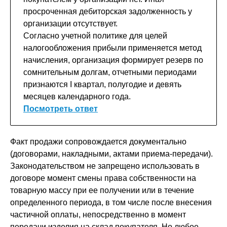
просроченная дебиторская задолженность у
организации отсутствует.
Согласно учетной политике для целей
налогообложения прибыли применяется метод
начисления, организация формирует резерв по
сомнительным долгам, отчетными периодами
признаются I квартал, полугодие и девять
месяцев календарного года.
Посмотреть ответ
Факт продажи сопровождается документально
(договорами, накладными, актами приема-передачи).
Законодательством не запрещено использовать в
договоре момент смены права собственности на
товарную массу при ее получении или в течение
определенного периода, в том числе после внесения
частичной оплаты, непосредственно в момент
передачи изделия на склад покупателя. Но любое