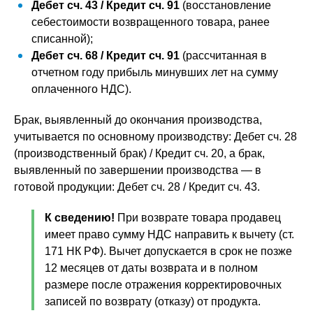
Дебет сч. 43 / Кредит сч. 91
(восстановление
себестоимости возвращенного товара, ранее
списанной);
Дебет сч. 68 / Кредит сч. 91
(рассчитанная в
отчетном году прибыль минувших лет на сумму
оплаченного НДС).
Брак, выявленный до окончания производства,
учитывается по основному производству: Дебет сч. 28
(производственный брак) / Кредит сч. 20, а брак,
выявленный по завершении производства — в
готовой продукции: Дебет сч. 28 / Кредит сч. 43.
К сведению!
При возврате товара продавец
имеет право сумму НДС направить к вычету (ст.
171 НК РФ). Вычет допускается в срок не позже
12 месяцев от даты возврата и в полном
размере после отражения корректировочных
записей по возврату (отказу) от продукта.