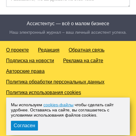
Ассистентус — всё о малом бизнесе
Наш электронный журнал – ваш личный ассистент успеха.
О проекте
Редакция
Обратная связь
Подписка на новости
Реклама на сайте
Авторские права
Политика обработки персональных данных
Политика использования cookies
© 2016-2026 Все права защищены. Для лиц старше 18 лет.
Мы используем
cookies-файлы
чтобы сделать сайт
Любое копирование материалов и тиражирование в сети
удобнее. Оставаясь на сайте, вы соглашаетесь с
Интернет, либо печатных изданиях без согласования с
условиями использования файлов cооkies.
Администрацией проекта, преследуется законом.
Согласен