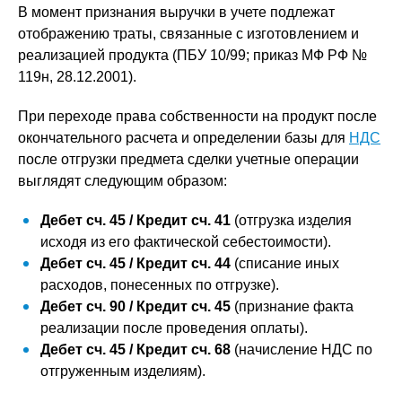
В момент признания выручки в учете подлежат
отображению траты, связанные с изготовлением и
реализацией продукта (ПБУ 10/99; приказ МФ РФ №
119н, 28.12.2001).
При переходе права собственности на продукт после
окончательного расчета и определении базы для
НДС
после отгрузки предмета сделки учетные операции
выглядят следующим образом:
Дебет сч. 45 / Кредит сч. 41
(отгрузка изделия
исходя из его фактической себестоимости).
Дебет сч. 45 / Кредит сч. 44
(списание иных
расходов, понесенных по отгрузке).
Дебет сч. 90 / Кредит сч. 45
(признание факта
реализации после проведения оплаты).
Дебет сч. 45 / Кредит сч. 68
(начисление НДС по
отгруженным изделиям).