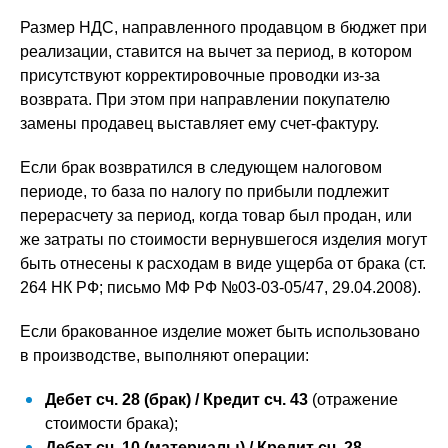
Размер НДС, направленного продавцом в бюджет при
реализации, ставится на вычет за период, в котором
присутствуют корректировочные проводки из-за
возврата. При этом при направлении покупателю
замены продавец выставляет ему счет-фактуру.
Если брак возвратился в следующем налоговом
периоде, то база по налогу по прибыли подлежит
перерасчету за период, когда товар был продан, или
же затраты по стоимости вернувшегося изделия могут
быть отнесены к расходам в виде ущерба от брака (ст.
264 НК РФ; письмо МФ РФ №03-03-05/47, 29.04.2008).
Если бракованное изделие может быть использовано
в производстве, выполняют операции:
Дебет сч. 28 (брак) / Кредит сч. 43
(отражение
стоимости брака);
Дебет сч. 10 (материалы) / Кредит сч. 28