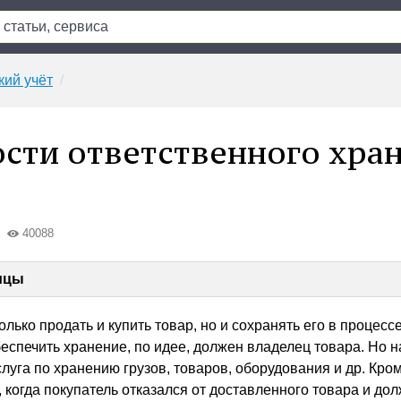
кий учёт
сти ответственного хра
40088
ицы
олько продать и купить товар, но и сохранять его в процесс
еспечить хранение, по идее, должен владелец товара. Но н
луга по хранению грузов, товаров, оборудования и др. Кром
 когда покупатель отказался от доставленного товара и до