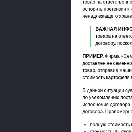
товар на ответственно
оспорить претензии к 
ненадлежащего хране
ВАЖНАЯ ИНФ
товара на ответ
договору, поско
ПРИМЕР.
Фирма «Семе
доставлен не семенно
товар, отправив маши
стоимость картофеля п
В данной ситуации су
по уведомлению поста
исполнения договора 
договора. Правомерно
полную стоимость 
стоимость убытков