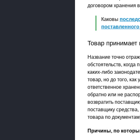
договором хранения в 
Каковы
последс
поставленного
Товар принимает 
Название точно отраж
обстоятельств, когда 
каких-либо законодат
товар, но до того, ка
ответственное хранен
обратно или не распо
возвратить поставщик
поставщику средства, 
товара по документам)
Причины, по которы