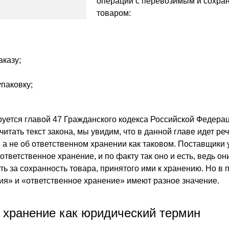
операций с перевозимым и сохр
товаром:
аказу;
упаковку;
руется главой 47 Гражданского кодекса Российской Федерац
итать текст закона, мы увидим, что в данной главе идет реч
, а не об ответственном хранении как таковом. Поставщики 
ответственное хранение, и по факту так оно и есть, ведь он
ть за сохранность товара, принятого ими к хранению. Но в
ия» и «ответственное хранение» имеют разное значение.
 хранение как юридический термин