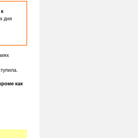
 к
х дня
ниях
ступила.
кроме как