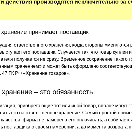
и действия производятся исключительно за с
 хранение принимает поставщик
уация ответственного хранения, когда стороны «меняются 
ыступает его поставщик. Случается так, что товар куплен и
пателя получается не сразу. Временное сохранение такого г
венным хранением» и может быть оформлено соответствую
. 47 ГК РФ «Хранение товаров».
 хранение – это обязанность
изация, приобретающие тот или иной товар, вполне могут с
нять его на ответственное хранение. Самый простой приме
качества, фирма не намерена его оплачивать, а собирается
ь поставщика о своем намерении, а до момента возврата п