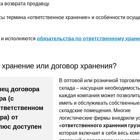
а возврата продавцу.
сы термина «ответственное хранение» и особенности осущ
т и исполняются
обязательства по ответственному хран
 хранение или договор хранения?
В оптовой или розничной торговл
склада – насущная необходимость
ец договора
каждая компания может позволить
ра (с
иметь и обслуживать собственные
ответственном
складские помещения. Многие
ра) от
логистические фирмы внедрили ус
«
ответственного хранения груз
люс доступен
которая включает в себя весь ком