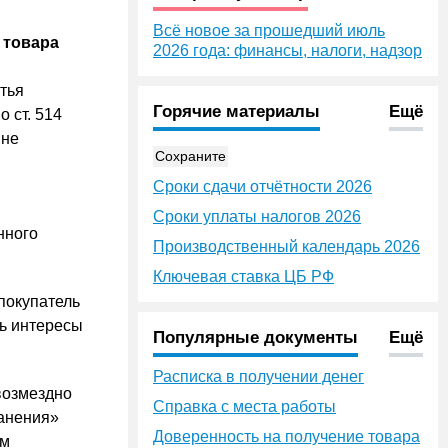
Всё новое за прошедший июль
 товара
2026 года: финансы, налоги, надзор
тья
Горячие материалы
Ещё
 ст. 514
 не
Сохраните
Сроки сдачи отчётности 2026
Сроки уплаты налогов 2026
нного
Производственный календарь 2026
Ключевая ставка ЦБ РФ
покупатель
ть интересы
Популярные документы
Ещё
Расписка в получении денег
возмездно
Справка с места работы
ранения»
Доверенность на получение товара
ым