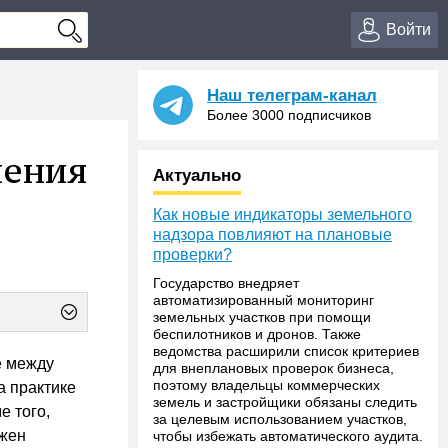
Войти
Наш телеграм-канал
Более 3000 подписчиков
нения
Актуально
Как новые индикаторы земельного
надзора повлияют на плановые
проверки?
Государство внедряет
автоматизированный мониторинг
земельных участков при помощи
беспилотников и дронов. Также
ведомства расширили список критериев
е между
для внеплановых проверок бизнеса,
поэтому владельцы коммерческих
а практике
земель и застройщики обязаны следить
е того,
за целевым использованием участков,
лжен
чтобы избежать автоматического аудита.