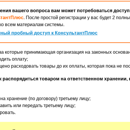
ения вашего вопроса вам может потребоваться доступ
ьтантПлюс
. После простой регистрации у вас будет 2 полны
ко всем материалам системы.
ный пробный доступ к КонсультантПлюс
за которые принимающая организация на законных основа
одить оплату;
щено расходовать товары до их оплаты, которая пока не по
к распорядиться товаром на ответственном хранении, 
на хранение (по договору) третьему лицу;
авить или передать третьему лицу;
ровать.