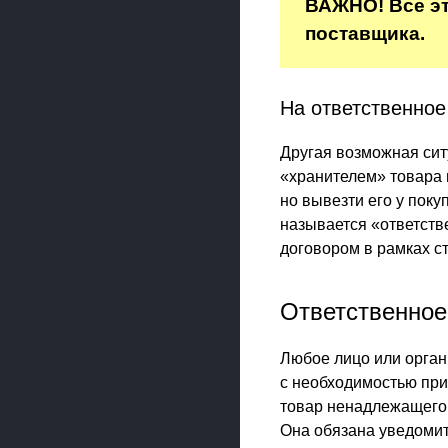
ВАЖНО! Все эт
поставщика.
На ответственное
Другая возможная сит
«хранителем» товара в
но вывезти его у поку
называется «ответст
договором в рамках ст
Ответственное
Любое лицо или орган
с необходимостью при
товар ненадлежащего 
Она обязана уведомит