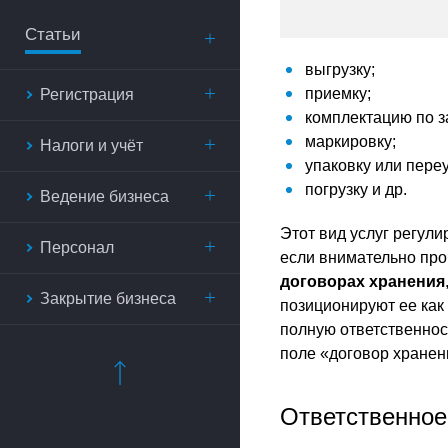
Статьи
выгрузку;
приемку;
Регистрация
комплектацию по з
маркировку;
Налоги и учёт
упаковку или пере
погрузку и др.
Ведение бизнеса
Этот вид услуг регули
Персонал
если внимательно проч
договорах хранения
Закрытие бизнеса
позиционируют ее как 
полную ответственнос
поле «договор хранен
Ответственное