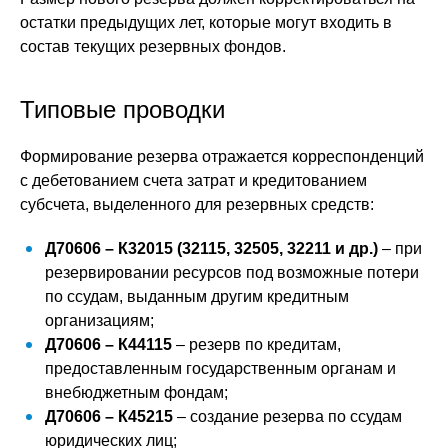
остатки предыдущих лет, которые могут входить в
состав текущих резервных фондов.
Типовые проводки
Формирование резерва отражается корреспонденций
с дебетованием счета затрат и кредитованием
субсчета, выделенного для резервных средств:
Д70606 – К32015 (32115, 32505, 32211 и др.)
– при
резервировании ресурсов под возможные потери
по ссудам, выданным другим кредитным
организациям;
Д70606 – К44115
– резерв по кредитам,
предоставленным государственным органам и
внебюджетным фондам;
Д70606 – К45215
– создание резерва по ссудам
юридических лиц;