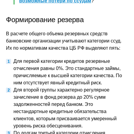
возможные потери по ссудам
?
Формирование резерва
В расчете общего объема резервных средств
банковские организации учитывают категории ссуд.
Их по нормативам качества ЦБ РФ выделяют пять:
Для первой категории кредитов резервные
отчисления равны 0%. Это стандартные займы,
причисляемые к высшей категории качества. По
ним отсутствует явный кредитный риск.
Для второй группы характерно регулярное
зачисление в фонд резерва до 20% сумм
задолженностей перед банком. Это
нестандартные кредитные обязательства
клиентов, которым присваивается умеренный
уровень риска обесценивания.
По долгам третьей категории отчисления