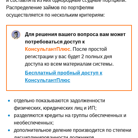
и составлять из них однородные ссудные портфели.
Распределение займов по портфелям
осуществляется по нескольким критериям:
Для решения вашего вопроса вам может
потребоваться доступ к
КонсультантПлюс
. После простой
регистрации у вас будет 2 полных дня
доступа ко всем материалам системы.
Бесплатный пробный доступ к
КонсультантПлюс
отдельно показываются задолженности
физических, юридических лиц и ИП;
разделяются кредиты на группы обеспеченных и
необеспеченных;
дополнительное деление производится по степени
дисциплинированности должников.