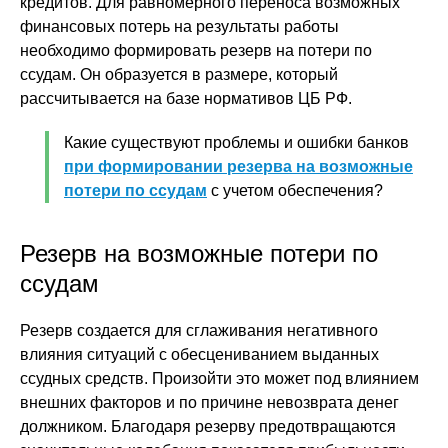
кредитов. Для равномерного переноса возможных
финансовых потерь на результаты работы
необходимо формировать резерв на потери по
ссудам. Он образуется в размере, который
рассчитывается на базе нормативов ЦБ РФ.
Какие существуют проблемы и ошибки банков
при формировании резерва на возможные
потери по ссудам
с учетом обеспечения?
Резерв на возможные потери по
ссудам
Резерв создается для сглаживания негативного
влияния ситуаций с обесцениванием выданных
ссудных средств. Произойти это может под влиянием
внешних факторов и по причине невозврата денег
должником. Благодаря резерву предотвращаются