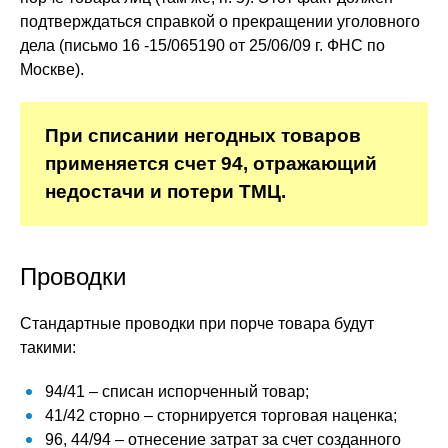
подтверждаться справкой о прекращении уголовного
дела (письмо 16 -15/065190 от 25/06/09 г. ФНС по
Москве).
При списании негодных товаров
применяется счет 94, отражающий
недостачи и потери ТМЦ.
Проводки
Стандартные проводки при порче товара будут
такими:
94/41 – списан испорченный товар;
41/42 сторно – сторнируется торговая наценка;
96, 44/94 – отнесение затрат за счет созданного