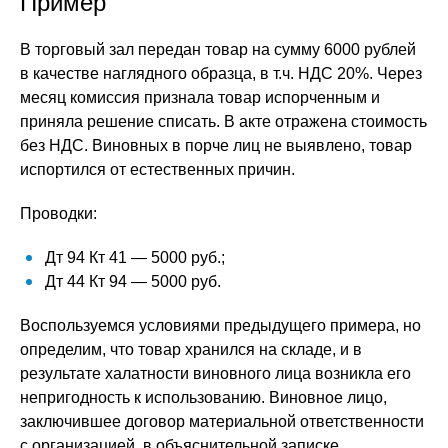
Пример
В торговый зал передан товар на сумму 6000 рублей
в качестве наглядного образца, в т.ч. НДС 20%. Через
месяц комиссия признала товар испорченным и
приняла решение списать. В акте отражена стоимость
без НДС. Виновных в порче лиц не выявлено, товар
испортился от естественных причин.
Проводки:
Дт 94 Кт 41 — 5000 руб.;
Дт 44 Кт 94 — 5000 руб.
Воспользуемся условиями предыдущего примера, но
определим, что товар хранился на складе, и в
результате халатности виновного лица возникла его
непригодность к использованию. Виновное лицо,
заключившее договор материальной ответственности
с организацией, в объяснительной записке