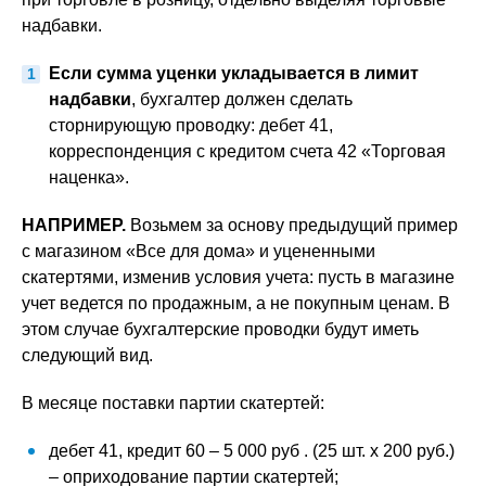
надбавки.
Если сумма уценки укладывается в лимит
надбавки
, бухгалтер должен сделать
сторнирующую проводку: дебет 41,
корреспонденция с кредитом счета 42 «Торговая
наценка».
НАПРИМЕР.
Возьмем за основу предыдущий пример
с магазином «Все для дома» и уцененными
скатертями, изменив условия учета: пусть в магазине
учет ведется по продажным, а не покупным ценам. В
этом случае бухгалтерские проводки будут иметь
следующий вид.
В месяце поставки партии скатертей:
дебет 41, кредит 60 – 5 000 руб . (25 шт. х 200 руб.)
– оприходование партии скатертей;