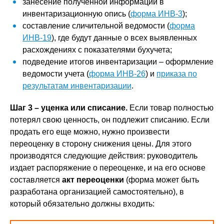
занесение полученной информации в
инвентаризационную опись (
форма ИНВ-3
);
составление сличительной ведомости (
форма
ИНВ-19
), где будут данные о всех выявленных
расхождениях с показателями бухучета;
подведение итогов инвентаризации – оформление
ведомости учета (
форма ИНВ-26
) и
приказа по
результатам инвентаризации
.
Шаг 3 – уценка или списание.
Если товар полностью
потерял свою ценность, он подлежит списанию. Если
продать его еще можно, нужно произвести
переоценку в сторону снижения цены. Для этого
производятся следующие действия: руководитель
издает распоряжение о переоценке, и на его основе
составляется
акт переоценки
(форма может быть
разработана организацией самостоятельно), в
который обязательно должны входить: