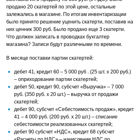
продано 20 скатертей по этой цене, остальные
залежались в магазине. По итогам инвентаризации
было принято решение уценить скатерти, поставив на
них ценник 300 руб. Было продано еще 3 скатерти.
Что должен записать в проводках бухгалтер
магазина? Записи будут различными по времени.
В месяце поставки партии скатертей:
дебет 41, кредит 60 – 5 000 руб . (25 шт. х 200 руб.)
– оприходование партии скатертей;
дебет 50, кредит 90, субсчет «Выручка» – 7 000
руб. (350 руб. х 20 шт.) – выручка от продажи
скатертей;
дебет 90, субсчет «Себестоимость продаж», кредит
41 – 4 000 руб. (200 руб. х 20 шт.) – списание
себестоимости реализованных скатертей;
дебет 90 субсчет «НДС», кредит 68 субсчет
«Расчеты по НДС» – начисление НДС по