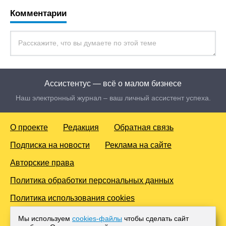
Комментарии
Ассистентус — всё о малом бизнесе
Наш электронный журнал – ваш личный ассистент успеха.
О проекте
Редакция
Обратная связь
Подписка на новости
Реклама на сайте
Авторские права
Политика обработки персональных данных
Политика использования cookies
© 2016-2026 Все права защищены. Для лиц старше 18 лет.
Мы используем
cookies-файлы
чтобы сделать сайт
Любое копирование материалов и тиражирование в сети