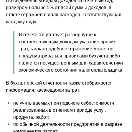
По выделенным видам доходов за отчетный год,
размером больше 5% от всей суммы доходов, в
отчете отражается доля расходов, соответствующая
каждому виду.
В отчете отсутствует развернутое к
соответствующим доходам указание прочих
трат, так как подобное отражение может не
предусматриваться правилами бухучета либо
является несущественным для характеристики
экономического состояния налогоплательщика.
В бухгалтерской отчетности также отображается
информация, касающаяся затрат:
не учитываемых при подсчете себестоимости
реализованных в отчетном периоде услуг,
продукта, работ;
по обычной деятельности предприятия в разрезе
компонентов затрат;