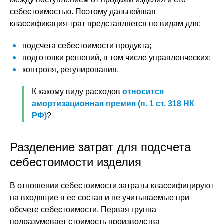
себестоимостью. Поэтому дальнейшая
классификация трат представляется по видам для:
подсчета себестоимости продукта;
подготовки решений, в том числе управленческих;
контроля, регулирования.
К какому виду расходов
относится
амортизационная премия (п. 1 ст. 318 НК
РФ)
?
Разделение затрат для подсчета
себестоимости изделия
В отношении себестоимости затраты классифицируют
на входящие в ее состав и не учитываемые при
обсчете себестоимости. Первая группа
подразумевает стоимость производства