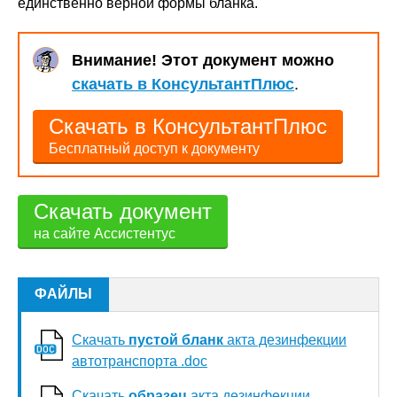
единственно верной формы бланка.
Внимание! Этот документ можно
скачать в КонсультантПлюс
.
Скачать в КонсультантПлюс
Бесплатный доступ к документу
Скачать документ
на сайте Ассистентус
ФАЙЛЫ
Скачать
пустой бланк
акта дезинфекции
автотранспорта .doc
Скачать
образец
акта дезинфекции