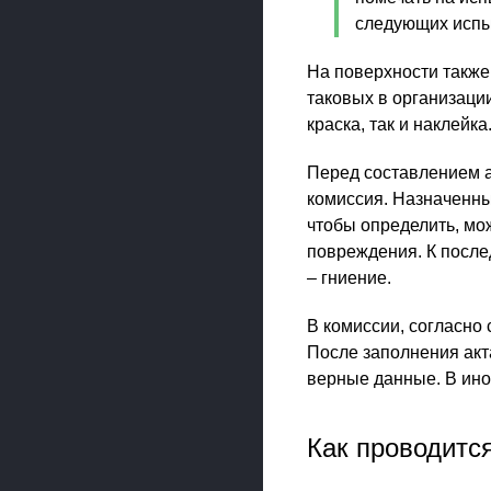
следующих испы
На поверхности также
таковых в организации
краска, так и наклейка
Перед составлением 
комиссия. Назначенны
чтобы определить, мо
повреждения. К после
– гниение.
В комиссии, согласно
После заполнения акта
верные данные. В ино
Как проводитс