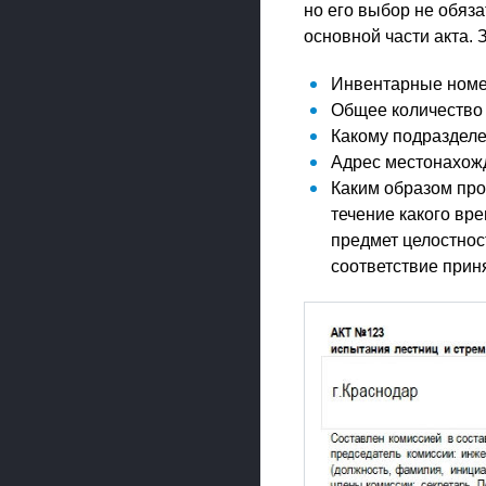
но его выбор не обяз
основной части акта. 
Инвентарные номер
Общее количество
Какому подраздел
Адрес местонахож
Каким образом про
течение какого вр
предмет целостнос
соответствие прин