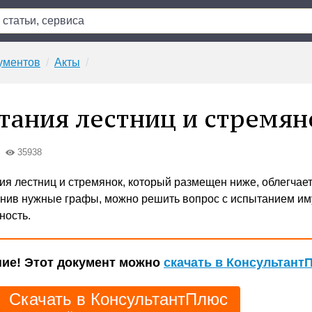
ументов
Акты
тания лестниц и стремян
35938
ия лестниц и стремянок, который размещен ниже, облегчает
лнив нужные графы, можно решить вопрос с испытанием и
ность.
ие! Этот документ можно
скачать в Консультант
Скачать в КонсультантПлюс