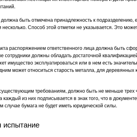
таний.
 должна быть отмечена принадлежность к подразделению, 
 несколько. Способ этой отметки не указывается. Это может
.
акта распоряжением ответственного лица должна быть сф
е сотрудники должны обладать достаточной квалификацией
жет имущество эксплуатироваться или в нем есть значител
дним может относиться старость металла, для деревянных 
 существующим требованиям, должно быть не меньше трех 
 каждый из них подписывается в знак того, что в документ
м случае бумага не будет иметь юридической силы.
я испытание