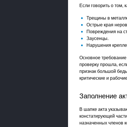
Если говорить о том, 
Трещины в металл
Острые края неро
Повреждения на сту
Заусенцы.
Нарушения креплен
Основное требование к
проверку прошла, есл
признак большой беды
критические и рабочи
Заполнение ак
В шапке акта указыва
констатирующей части
назначенных членов к