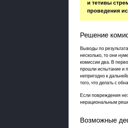
и тетивы стрем
проведения ис
Решение коми
Выводы по результат
несколько, то они ну
комиссии два. В перв
прошли испытание и п
непригодно к дальней
того, что делать с о
Если повреждения нез
нерациональным решен
Возможные де