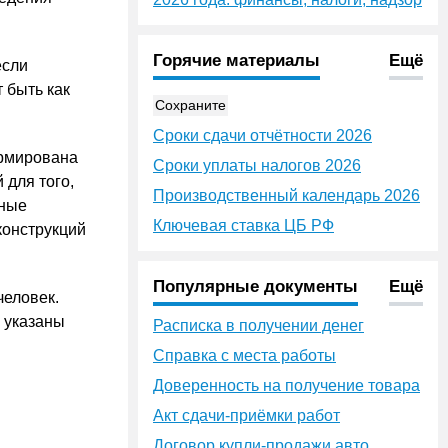
Горячие материалы
Ещё
если
 быть как
Сохраните
Сроки сдачи отчётности 2026
ормирована
Сроки уплаты налогов 2026
 для того,
Производственный календарь 2026
ьные
Ключевая ставка ЦБ РФ
конструкций
Популярные документы
Ещё
человек.
е указаны
Расписка в получении денег
Справка с места работы
Доверенность на получение товара
Акт сдачи-приёмки работ
Договор купли-продажи авто