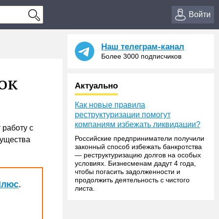
Войти
Наш телеграм-канал
Более 3000 подписчиков
ок
Актуально
Как новые правила
реструктуризации помогут
компаниям избежать ликвидации?
 работу с
Российские предприниматели получили
мущества
законный способ избежать банкротства
— реструктуризацию долгов на особых
условиях. Бизнесменам дадут 4 года,
чтобы погасить задолженности и
продолжить деятельность с чистого
Плюс
.
листа.