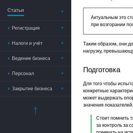
Статьи
Актуальным это ст
при возгорании п
Регистрация
Налоги и учёт
Таким образом, они д
нагрузку, превышающу
Ведение бизнеса
Подготовка
Персонал
Для того чтобы испыт
Закрытие бизнеса
конкретные характерис
может выдержать опор
значения показателей
Стоит помнить т
за контроль за 
помечать на ис