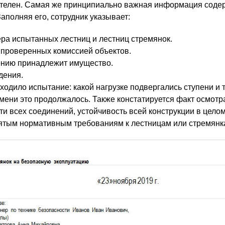
ателен. Самая же принципиально важная информация соде
Заполняя его, сотрудник указывает:
а испытанных лестниц и лестниц стремянок.
 проверенных комиссией объектов.
ению принадлежит имущество.
дения.
ходило испытание: какой нагрузке подвергались ступени и т
емени это продолжалось. Также констатируется факт осмотр
ти всех соединений, устойчивость всей конструкции в целом
ятым нормативным требованиям к лестницам или стремянк