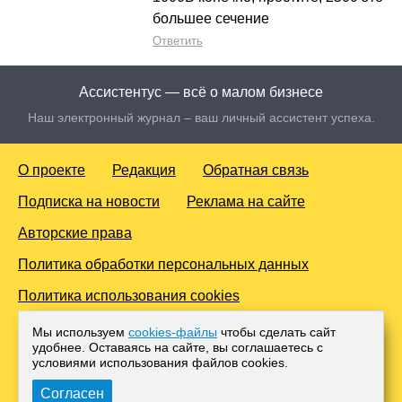
большее сечение
Ответить
Ассистентус — всё о малом бизнесе
Наш электронный журнал – ваш личный ассистент успеха.
О проекте
Редакция
Обратная связь
Подписка на новости
Реклама на сайте
Авторские права
Политика обработки персональных данных
Политика использования cookies
© 2016-2026 Все права защищены. Для лиц старше 18 лет.
Мы используем
cookies-файлы
чтобы сделать сайт
Любое копирование материалов и тиражирование в сети
удобнее. Оставаясь на сайте, вы соглашаетесь с
Интернет, либо печатных изданиях без согласования с
условиями использования файлов cооkies.
Администрацией проекта, преследуется законом.
Согласен