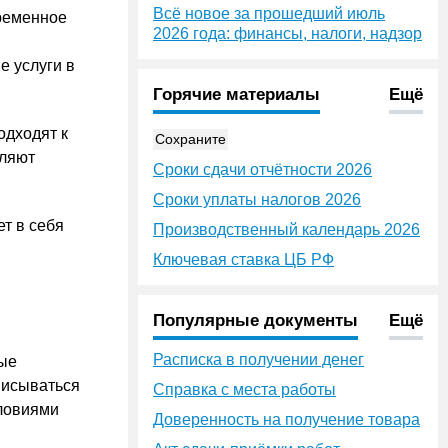
Всё новое за прошедший июль
временное
2026 года: финансы, налоги, надзор
е услуги в
Горячие материалы
Ещё
одходят к
Сохраните
оляют
Сроки сдачи отчётности 2026
Сроки уплаты налогов 2026
т в себя
Производственный календарь 2026
Ключевая ставка ЦБ РФ
Популярные документы
Ещё
Расписка в получении денег
рые
писываться
Справка с места работы
словиями
Доверенность на получение товара