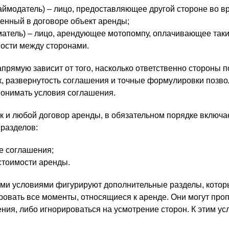
ймодатель) – лицо, предоставляющее другой стороне во 
енный в договоре объект аренды;
атель) – лицо, арендующее мотопомпу, оплачивающее таки
ости между сторонами.
прямую зависит от того, насколько ответственно стороны п
к, развернутость соглашения и точные формулировки позв
онимать условия соглашения.
к и любой договор аренды, в обязательном порядке включае
разделов:
е соглашения;
 стоимости аренды.
ыми условиями фигурируют дополнительные разделы, кото
ровать все моменты, относящиеся к аренде. Они могут про
ния, либо игнорироваться на усмотрение сторон. К этим у