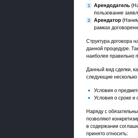
Арендодатель
(На
пользование заявл
Арендатор
(Наним
рамках договоренн
Структура договора на
данной процедуре. Та
наиболее правильно п
Данный вид сделки, ка
следующие несколько 
Условия о предмет
Условия о сроке и
Наряду с обязательн
позволяют конкретизи
в содержании соглаше
принято относить: