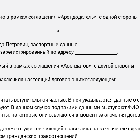
го в рамках соглашения «Арендодатель», с одной стороны
и
др Петрович, паспортные данные: _______________,
 зарегистрированный по адресу _______________,
ый в рамках соглашения «Арендатор», с другой стороны
заключили настоящий договор о нижеследующем:
итать вступительной частью. В ней указываются данные о с
зуют. В данном случае под такими данными выступают ФИО
енты, на которые они ссылаются в момент заключения догов
о документ, удостоверяющий право лица на заключение сдел
ом гражданских правоотношений.