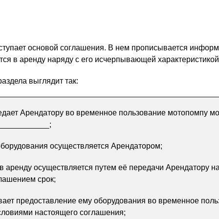
ступает основой соглашения. В нем прописывается информ
ется в аренду наряду с его исчерпывающей характеристикой
аздела выглядит так:
едает Арендатору во временное пользование мотопомпу м
___________;
оборудования осуществляется Арендатором;
 аренду осуществляется путем её передачи Арендатору н
лашением срок;
вает предоставление ему оборудования во временное поль
условиями настоящего соглашения;