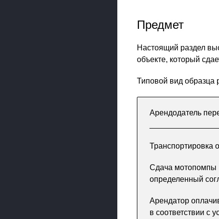
Предмет
Настоящий раздел вы
объекте, который сда
Типовой вид образца р
Арендодатель пер
________________
Транспортировка 
Сдача мотопомпы в
определенный сог
Арендатор оплачи
в соответствии с 