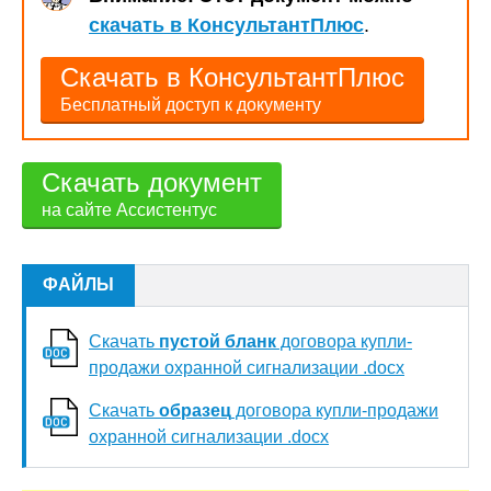
скачать в КонсультантПлюс
.
Скачать в КонсультантПлюс
Бесплатный доступ к документу
Скачать документ
на сайте Ассистентус
ФАЙЛЫ
Скачать
пустой бланк
договора купли-
продажи охранной сигнализации .docx
Скачать
образец
договора купли-продажи
охранной сигнализации .docx