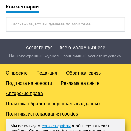
Комментарии
Ассистентус — всё о малом бизнесе
Наш электронный журнал – ваш личный ассистент успеха.
О проекте
Редакция
Обратная связь
Подписка на новости
Реклама на сайте
Авторские права
Политика обработки персональных данных
Политика использования cookies
© 2016-2026 Все права защищены. Для лиц старше 18 лет.
Мы используем
cookies-файлы
чтобы сделать сайт
Любое копирование материалов и тиражирование в сети
удобнее. Оставаясь на сайте, вы соглашаетесь с