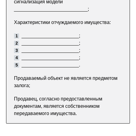
сигнализация модели
___________________________;
Характеристики отчуждаемого имущества:
_____________________;
_____________________;
_____________________;
_____________________;
_____________________.
Продаваемый объект не является предметом
залога;
Продавец, согласно предоставленным
документам, является собственником
передаваемого имущества.