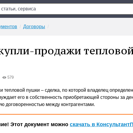
ументов
Договоры
купли-продажи теплово
579
и тепловой пушки – сделка, по которой владелец определе
чуждает его в собственность приобретающей стороны за д
ую договоренностью между контрагентами.
ие! Этот документ можно
скачать в Консультант