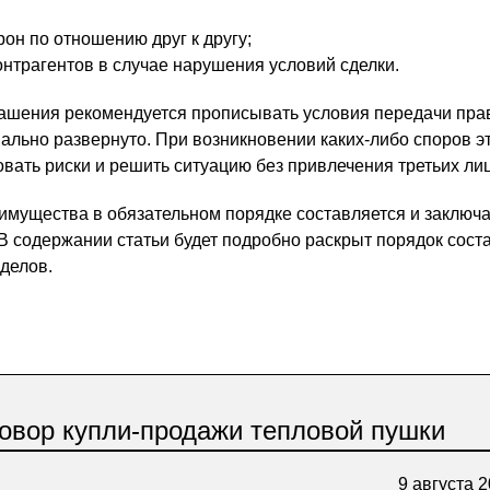
он по отношению друг к другу;
онтрагентов в случае нарушения условий сделки.
ашения рекомендуется прописывать условия передачи пра
ально развернуто. При возникновении каких-либо споров э
вать риски и решить ситуацию без привлечения третьих лиц
 имущества в обязательном порядке составляется и заключ
В содержании статьи будет подробно раскрыт порядок сост
делов.
овор купли-продажи тепловой пушки
9 августа 