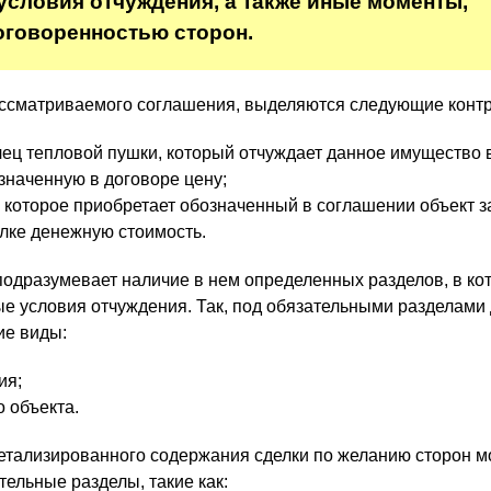
условия отчуждения, а также иные моменты,
оговоренностью сторон.
ассматриваемого соглашения, выделяются следующие контр
ец тепловой пушки, который отчуждает данное имущество 
означенную в договоре цену;
, которое приобретает обозначенный в соглашении объект з
лке денежную стоимость.
подразумевает наличие в нем определенных разделов, в ко
е условия отчуждения. Так, под обязательными разделами
е виды:
ия;
 объекта.
етализированного содержания сделки по желанию сторон м
ельные разделы, такие как: