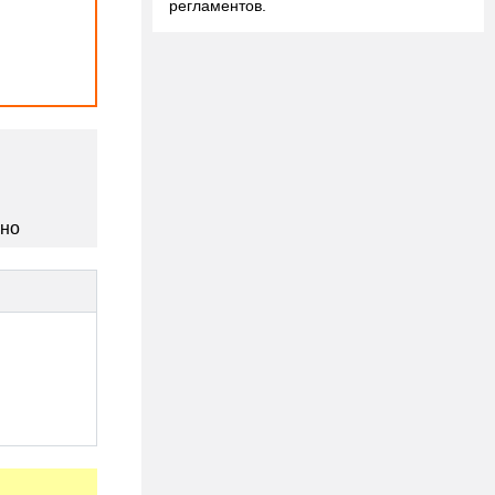
регламентов.
сно