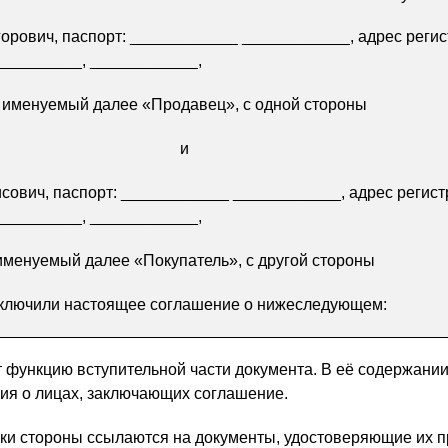
орович, паспорт: ____________ ____________, адрес регис
__________, ____________,
именуемый далее «Продавец», с одной стороны
и
сович, паспорт: ____________ ____________, адрес регист
__________, ____________,
именуемый далее «Покупатель», с другой стороны
ключили настоящее соглашение о нижеследующем:
функцию вступительной части документа. В её содержани
ия о лицах, заключающих соглашение.
и стороны ссылаются на документы, удостоверяющие их п