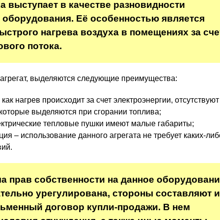
а выступает в качестве разновидности
 оборудования. Её особенностью является
ыстрого нагрева воздуха в помещениях за сче
ового потока.
агрегат, выделяются следующие преимущества:
 как нагрев происходит за счет электроэнергии, отсутствую
которые выделяются при сгорании топлива;
ектрические тепловые пушки имеют малые габариты;
ция – использование данного агрегата не требует каких-либ
ий.
а прав собственности на данное оборудован
тельно урегулирована, стороны составляют и
ьменный договор купли-продажи. В нем