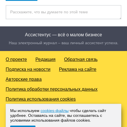
Ассистентус — всё о малом бизнесе
Наш электронный журнал – ваш личный ассистент успеха.
О проекте
Редакция
Обратная связь
Подписка на новости
Реклама на сайте
Авторские права
Политика обработки персональных данных
Политика использования cookies
© 2016-2026 Все права защищены. Для лиц старше 18 лет.
Мы используем
cookies-файлы
чтобы сделать сайт
Любое копирование материалов и тиражирование в сети
удобнее. Оставаясь на сайте, вы соглашаетесь с
Интернет, либо печатных изданиях без согласования с
условиями использования файлов cооkies.
Администрацией проекта, преследуется законом.