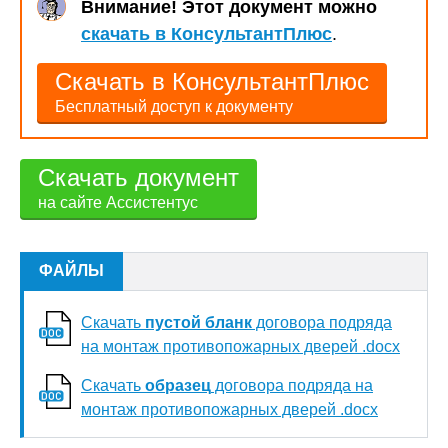
Внимание! Этот документ можно
скачать в КонсультантПлюс
.
Скачать в КонсультантПлюс
Бесплатный доступ к документу
Скачать документ
на сайте Ассистентус
ФАЙЛЫ
Скачать
пустой бланк
договора подряда
на монтаж противопожарных дверей .docx
Скачать
образец
договора подряда на
монтаж противопожарных дверей .docx