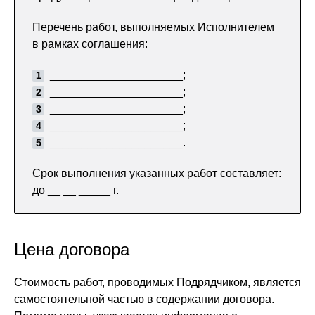
Перечень работ, выполняемых Исполнителем
в рамках соглашения:
_____________________;
_____________________;
_____________________;
_____________________;
_____________________.
Срок выполнения указанных работ составляет:
до __ __ _____ г.
Цена договора
Стоимость работ, проводимых Подрядчиком, является
самостоятельной частью в содержании договора.