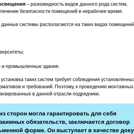
 освещения
– разновидность видов данного рода систем,
печение безопасности помещений в нерабочее время.
 данные системы располагаются на таких видах помещений,
верситеты;
 и промышленные здания.
о установка таких систем требует соблюдения установленны
рмативов и требований. Поэтому, к проведению монтажных
изированные в данной отрасли подрядчики.
из сторон могла гарантировать для себя
заимных обязательств, заключается договор
ьменной форме. Он выступает в качестве доку