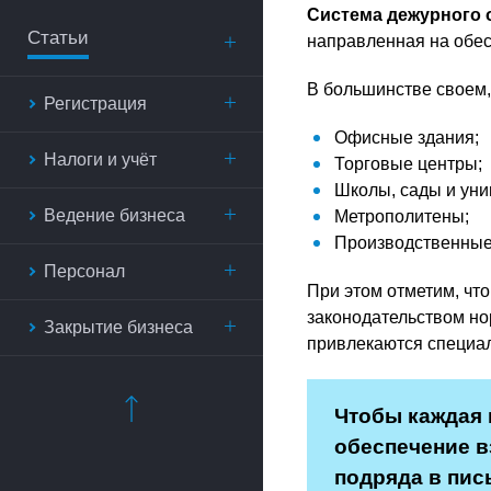
Система дежурного
Статьи
направленная на обес
В большинстве своем,
Регистрация
Офисные здания;
Налоги и учёт
Торговые центры;
Школы, сады и уни
Ведение бизнеса
Метрополитены;
Производственные
Персонал
При этом отметим, чт
законодательством но
Закрытие бизнеса
привлекаются специал
Чтобы каждая 
обеспечение в
подряда в пис