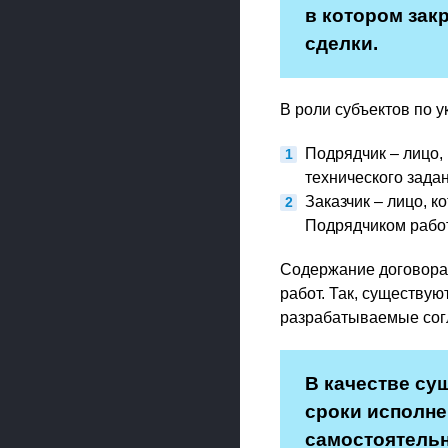
в котором зак
сделки.
В роли субъектов по 
Подрядчик – лицо
технического зада
Заказчик – лицо, 
Подрядчиком работ
Содержание договора
работ. Так, существу
разрабатываемые согл
В качестве су
сроки исполне
самостоятельн