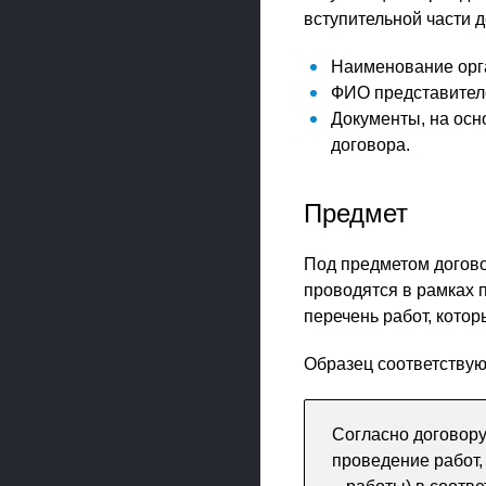
вступительной части 
Наименование орга
ФИО представителе
Документы, на осн
договора.
Предмет
Под предметом догово
проводятся в рамках 
перечень работ, кото
Образец соответствую
Согласно договору
проведение работ,