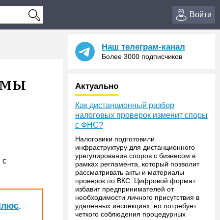
Войти
Наш телеграм-канал
Более 3000 подписчиков
емы
Актуально
Как дистанционный разбор
налоговых проверок изменит споры
с ФНС?
Налоговики подготовили
инфраструктуру для дистанционного
урегулирования споров с бизнесом в
 с
рамках регламента, который позволит
рассматривать акты и материалы
проверок по ВКС. Цифровой формат
избавит предпринимателей от
необходимости личного присутствия в
Плюс
.
удаленных инспекциях, но потребует
четкого соблюдения процедурных