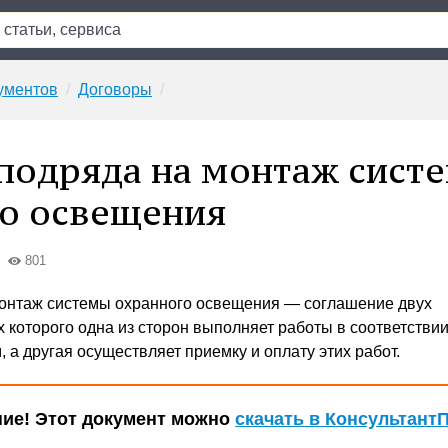
ументов
Договоры
подряда на монтаж сист
о освещения
801
монтаж системы охранного освещения — соглашение двух
х которого одна из сторон выполняет работы в соответствии
 а другая осуществляет приемку и оплату этих работ.
ие! Этот документ можно
скачать в Консультант