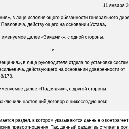
11 января 2
ия», в лице исполняющего обязанности генерального дир
 Павловича, действующего на основании Устава,
именуемое далее «Заказчик», с одной стороны,
и
щения», в лице руководителя отдела по установке систем
сильевича, действующего на основании доверенности от
88/173,
именуемое далее «Подрядчик», с другой стороны,
заключили настоящий договор о нижеследующем:
ается раздел, в котором указываются данные о контрагент
ские правоотношения. Так, данный раздел выступает в рол