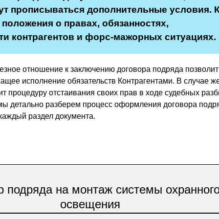
ут прописываться дополнительные условия. 
 положения о правах, обязанностях,
ти контрагентов и форс-мажорных ситуациях.
езное отношение к заключению договора подряда позволит
ащее исполнение обязательств Контрагентами. В случае ж
ит процедуру отстаивания своих прав в ходе судебных разб
мы детально разберем процесс оформления договора подр
каждый раздел документа.
р подряда на монтаж системы охранног
освещения