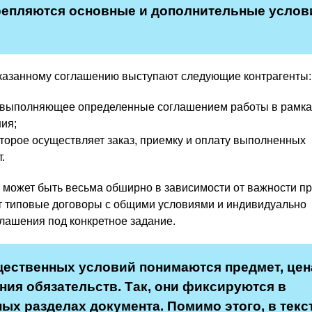
репляются основные и дополнительные услов
указанному соглашению выступают следующие контрагенты:
, выполняющее определенные соглашением работы в рамка
ния;
которое осуществляет заказ, приемку и оплату выполненных
.
 может быть весьма обширно в зависимости от важности 
ют типовые договоры с общими условиями и индивидуально
ашения под конкретное задание.
щественных условий понимаются предмет, цен
ния обязательств. Так, они фиксируются в
ых разделах документа. Помимо этого, в текс