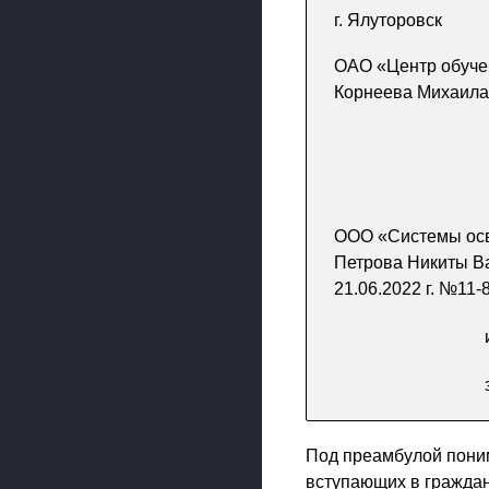
г. Ялуторовск
ОАО «Центр обучен
Корнеева Михаила
ООО «Системы осве
Петрова Никиты Ва
21.06.2022 г. №11-
Под преамбулой поним
вступающих в граждан