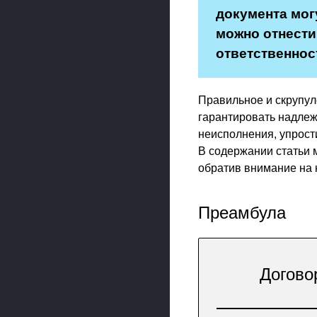
документа мог
можно отнести
ответственнос
Правильное и скрупул
гарантировать надлеж
неисполнения, упрост
В содержании статьи 
обратив внимание на 
Преамбула
Догово