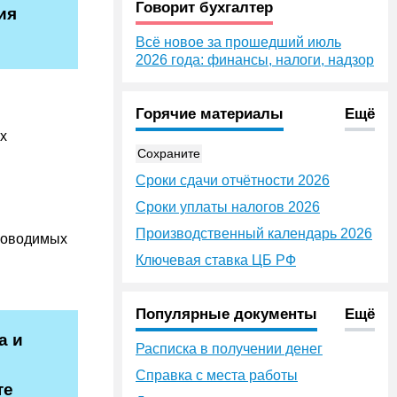
Говорит бухгалтер
ия
Всё новое за прошедший июль
2026 года: финансы, налоги, надзор
Горячие материалы
Ещё
х
Сохраните
Сроки сдачи отчётности 2026
Сроки уплаты налогов 2026
Производственный календарь 2026
проводимых
Ключевая ставка ЦБ РФ
Популярные документы
Ещё
а и
Расписка в получении денег
Справка с места работы
те