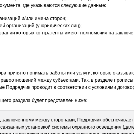
документа, где указываются следующие данные:
низаций и/или имена сторон;
й организаций (у юридических лиц);
овании которых контрагенты имеют полномочия на заключ
ра принято понимать работы или услуги, которые оказываю
правоотношений между субъектами. Так, в разделе прописы
рые Подрядчик проводит в соответствии с условиями догово
щего раздела будет представлен ниже:
, заключенному между сторонами, Подрядчик обеспечивает
 связанных установкой системы охранного освещения (дал