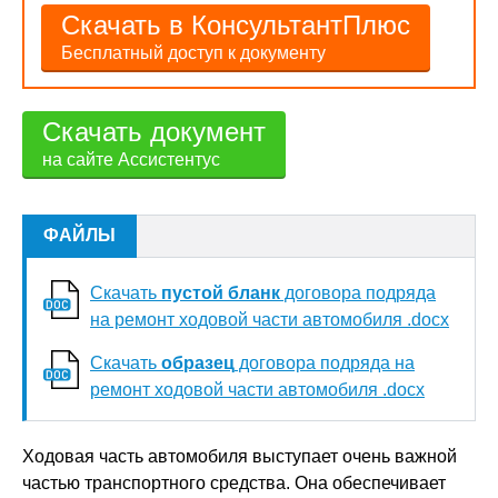
Скачать в КонсультантПлюс
Бесплатный доступ к документу
Скачать документ
на сайте Ассистентус
ФАЙЛЫ
Скачать
пустой бланк
договора подряда
на ремонт ходовой части автомобиля .docx
Скачать
образец
договора подряда на
ремонт ходовой части автомобиля .docx
Ходовая часть автомобиля выступает очень важной
частью транспортного средства. Она обеспечивает