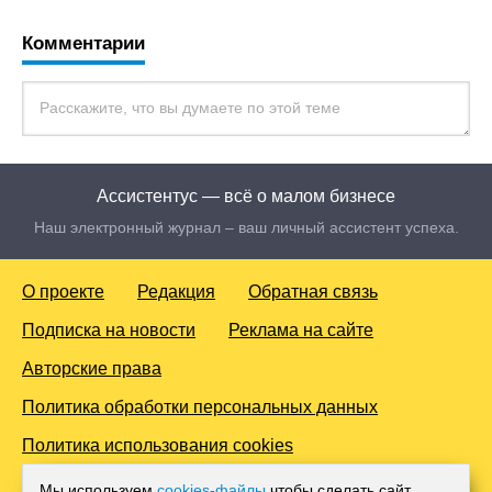
Комментарии
Ассистентус — всё о малом бизнесе
Наш электронный журнал – ваш личный ассистент успеха.
О проекте
Редакция
Обратная связь
Подписка на новости
Реклама на сайте
Авторские права
Политика обработки персональных данных
Политика использования cookies
© 2016-2026 Все права защищены. Для лиц старше 18 лет.
Мы используем
cookies-файлы
чтобы сделать сайт