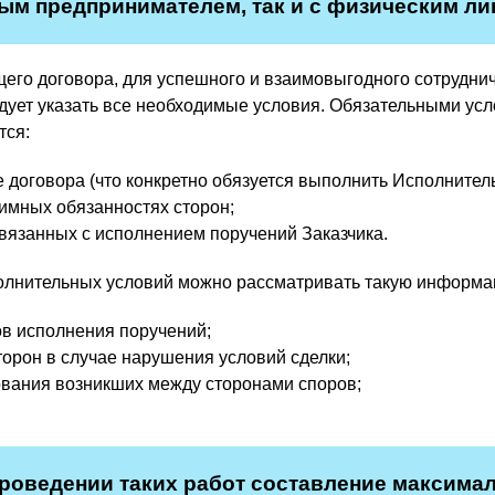
м предпринимателем, так и с физическим ли
его договора, для успешного и взаимовыгодного сотрудни
дует указать все необходимые условия. Обязательными усл
тся:
 договора (что конкретно обязуется выполнить Исполнитель
имных обязанностях сторон;
связанных с исполнением поручений Заказчика.
полнительных условий можно рассматривать такую информац
в исполнения поручений;
торон в случае нарушения условий сделки;
вания возникших между сторонами споров;
проведении таких работ составление максима