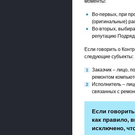
моменты:
Во-первых, при пр
(оригинальные) р
Во-вторых, выбира
репутацию Подряд
Если говорить о Конт
следующие субъекты:
Заказчик – лицо, 
ремонтом компьюте
Исполнитель – лиц
связанных с ремон
Если говорить
как правило, 
исключено, чт