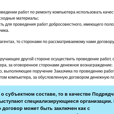
оведении работ по ремонту компьютера использовать каче
асходные материалы;
ть для проведения работ добросовестного, имеющего пол
чика.
рагентах, то сторонами по рассматриваемому нами договор
поручающее другой стороне осуществить проведение работ, 
ра, за оговоренное сторонами денежное вознаграждение;
о, выполняющее поручение Заказчика по проведению работ
том компьютера, за обусловленную договором денежную пл
 о субъектном составе, то в качестве Подрядч
выступают специализирующиеся организации. 
о договор может быть заключен как с