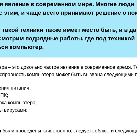
 явление в современном мире. Многие люди
с этим, и чаще всего принимают решение о по
 такой техники также имеет место быть, и в д
смотрим подрядные работы, где под техникой
ся компьютер.
ера – это довольно частое явление в современное время. Т
исправность компьютера может быть вызвана следующими 
ния питания;
 ПК;
рка компьютера;
ы вирусами;
ы были проведены качественно, следует соблюсти следующ