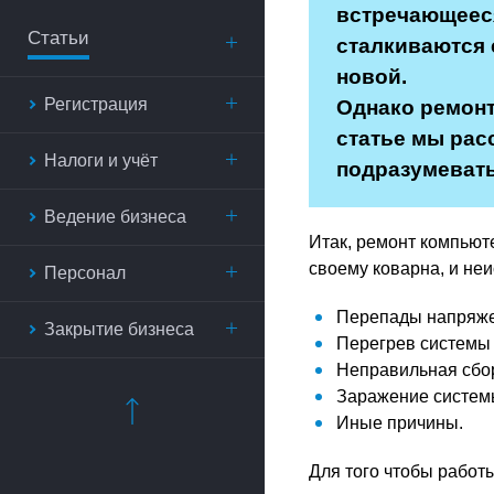
встречающееся
Статьи
сталкиваются 
новой.
Регистрация
Однако ремонт
статье мы рас
Налоги и учёт
подразумевать
Ведение бизнеса
Итак, ремонт компьют
своему коварна, и не
Персонал
Перепады напряже
Закрытие бизнеса
Перегрев системы
Неправильная сбо
Заражение систем
Иные причины.
Для того чтобы работ