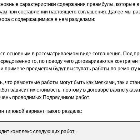
сновные характеристики содержания преамбулы, которые в
вам при составлении настоящего соглашения. Далее мы ра
овора с содержащимися в нем разделами:
тся основным в рассматриваемом виде соглашения. Под п
средственно то, по поводу чего договариваются контрагент
 примере предметом будут выступать работы по ремонту 
ь, что ремонтные работы могут быть как мелкими, так и ста
абот зависит их стоимость, поэтому в договоре важно указа
ечень проводимых Подрядчиком работ.
н типовой вариант такого раздела:
дит комплекс следующих работ: