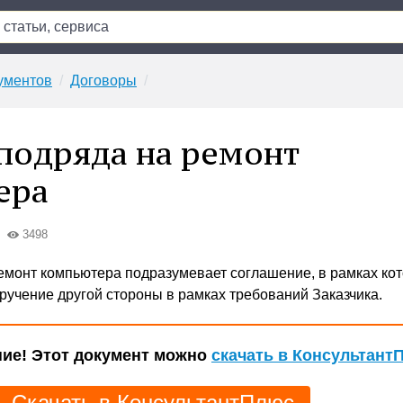
ументов
Договоры
подряда на ремонт
ера
3498
емонт компьютера подразумевает соглашение, в рамках кот
ручение другой стороны в рамках требований Заказчика.
ие! Этот документ можно
скачать в Консультант
Скачать в КонсультантПлюс