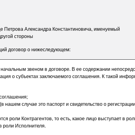
е Петрова Александра Константиновича, именуемый
другой стороны
щий договор о нижеследующем:
начальным звеном в договоре. В ее содержании непосред
ция о субъектах заключаемого соглашения. К такой инфо
соглашения;
(в нашем случае это паспорт и свидетельство о регистрации
ся роли Контрагентов, то есть, какое лицо выступает в рол
 в роли Исполнителя.