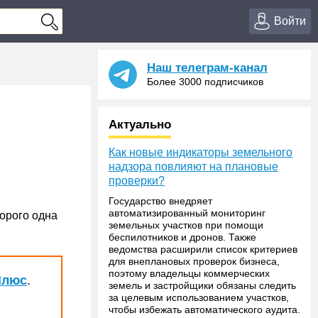
Войти
Наш телеграм-канал
Более 3000 подписчиков
Актуально
Как новые индикаторы земельного
надзора повлияют на плановые
проверки?
Государство внедряет
автоматизированный мониторинг
орого одна
земельных участков при помощи
беспилотников и дронов. Также
ведомства расширили список критериев
для внеплановых проверок бизнеса,
поэтому владельцы коммерческих
Плюс
.
земель и застройщики обязаны следить
за целевым использованием участков,
чтобы избежать автоматического аудита.