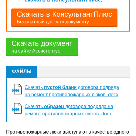
Скачать в КонсультантПлюс
Бесплатный доступ к документу
Скачать документ
на сайте Ассистентус
ФАЙЛЫ
Скачать
пустой бланк
договора подряда
на ремонт противопожарных люков .docx
Скачать
образец
договора подряда на
ремонт противопожарных люков .docx
Противопожарные люки выступают в качестве одного