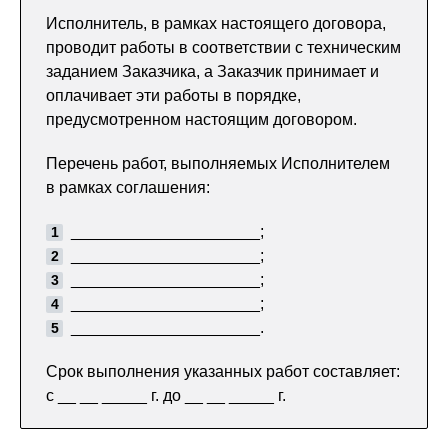
Исполнитель, в рамках настоящего договора,
проводит работы в соответствии с техническим
заданием Заказчика, а Заказчик принимает и
оплачивает эти работы в порядке,
предусмотренном настоящим договором.
Перечень работ, выполняемых Исполнителем
в рамках соглашения:
_____________________;
_____________________;
_____________________;
_____________________;
_____________________.
Срок выполнения указанных работ составляет:
с __ __ _____ г. до __ __ _____ г.