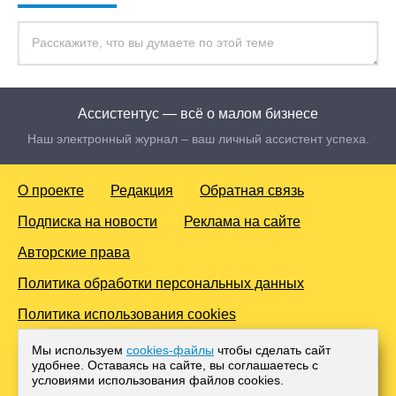
Ассистентус — всё о малом бизнесе
Наш электронный журнал – ваш личный ассистент успеха.
О проекте
Редакция
Обратная связь
Подписка на новости
Реклама на сайте
Авторские права
Политика обработки персональных данных
Политика использования cookies
© 2016-2026 Все права защищены. Для лиц старше 18 лет.
Мы используем
cookies-файлы
чтобы сделать сайт
Любое копирование материалов и тиражирование в сети
удобнее. Оставаясь на сайте, вы соглашаетесь с
Интернет, либо печатных изданиях без согласования с
условиями использования файлов cооkies.
Администрацией проекта, преследуется законом.