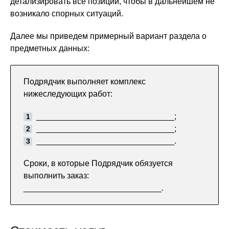
детализировать все позиции, чтобы в дальнейшем не
возникало спорных ситуаций.
Далее мы приведем примерный вариант раздела о
предметных данных:
Подрядчик выполняет комплекс
нижеследующих работ:
______________________________;
______________________________;
______________________________.
Сроки, в которые Подрядчик обязуется
выполнить заказ:
______________________________.