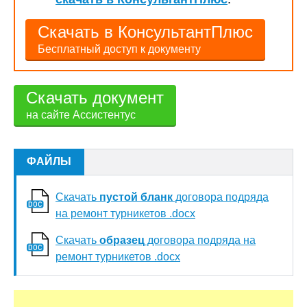
Скачать в КонсультантПлюс
Бесплатный доступ к документу
Скачать документ
на сайте Ассистентус
ФАЙЛЫ
Скачать
пустой бланк
договора подряда
на ремонт турникетов .docx
Скачать
образец
договора подряда на
ремонт турникетов .docx