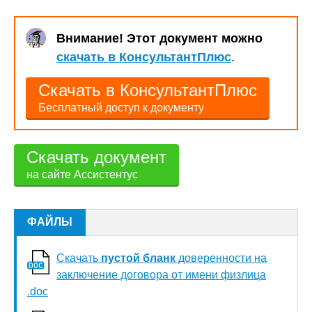
Внимание! Этот документ можно
скачать в КонсультантПлюс
.
Скачать в КонсультантПлюс
Бесплатный доступ к документу
Скачать документ
на сайте Ассистентус
ФАЙЛЫ
Скачать
пустой бланк
доверенности на
заключение договора от имени физлица
.doc