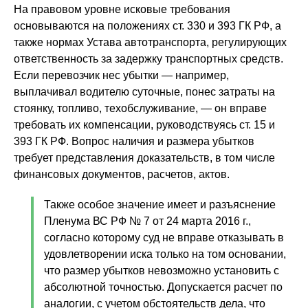
На правовом уровне исковые требования
основываются на положениях ст. 330 и 393 ГК РФ, а
также нормах Устава автотранспорта, регулирующих
ответственность за задержку транспортных средств.
Если перевозчик нес убытки — например,
выплачивал водителю суточные, понес затраты на
стоянку, топливо, техобслуживание, — он вправе
требовать их компенсации, руководствуясь ст. 15 и
393 ГК РФ. Вопрос наличия и размера убытков
требует представления доказательств, в том числе
финансовых документов, расчетов, актов.
Также особое значение имеет и разъяснение
Пленума ВС РФ № 7 от 24 марта 2016 г.,
согласно которому суд не вправе отказывать в
удовлетворении иска только на том основании,
что размер убытков невозможно установить с
абсолютной точностью. Допускается расчет по
аналогии, с учетом обстоятельств дела, что