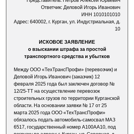
Представитель: Петров Алексей Юрьевич
Ответчик: Деловой Игорь Иванович
ИНН 1010101010
Адрес: 640002, г. Курган, ул. Индустриальная, д.
10
ИСКОВОЕ ЗАЯВЛЕНИЕ
о взыскании штрафа за простой
транспортного средства и убытков
Между ООО «ТехТрансПрофи» (перевозчик) и
Деловой Игорь Иванович (заказчик) 12
февраля 2025 года был заключен договор №
12/25-ТТ на осуществление перевозок
строительных грузов по территории Курганской
области. На основании заявки № 17 от 25
марта 2025 года ООО «ТехТрансПрофи»
обязалось подать автомобиль-самосвал МАЗ
6517, государственный номер А100АА10, под