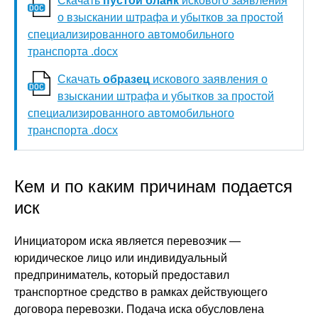
Скачать
пустой бланк
искового заявления
о взыскании штрафа и убытков за простой
специализированного автомобильного
транспорта .docx
Скачать
образец
искового заявления о
взыскании штрафа и убытков за простой
специализированного автомобильного
транспорта .docx
Кем и по каким причинам подается
иск
Инициатором иска является перевозчик —
юридическое лицо или индивидуальный
предприниматель, который предоставил
транспортное средство в рамках действующего
договора перевозки. Подача иска обусловлена