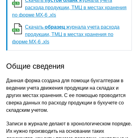
Скачать
пустой бланк
журнала учета
расхода продукции, ТМЦ в местах хранения
по форме МХ-6 .xls
Скачать
образец
журнала учета расхода
продукции, ТМЦ в местах хранения по
форме МХ-6 .xls
Общие сведения
Данная форма создана для помощи бухгалтерам в
ведении учета движения продукции на складах и
других местах хранения. С ее помощью проводится
сверка данных по расходу продукции в бухучете со
складским учетом.
Записи в журнале делают в хронологическом порядке.
Их нужно производить на основании таких