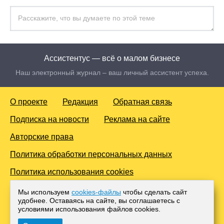
Ассистентус — всё о малом бизнесе
Наш электронный журнал – ваш личный ассистент успеха.
О проекте
Редакция
Обратная связь
Подписка на новости
Реклама на сайте
Авторские права
Политика обработки персональных данных
Политика использования cookies
© 2016-2026 Все права защищены. Для лиц старше 18 лет.
Мы используем
cookies-файлы
чтобы сделать сайт
Любое копирование материалов и тиражирование в сети
удобнее. Оставаясь на сайте, вы соглашаетесь с
Интернет, либо печатных изданиях без согласования с
условиями использования файлов cооkies.
Администрацией проекта, преследуется законом.