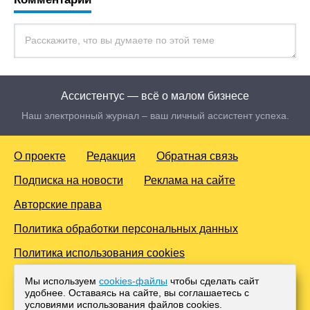
Ассистентус — всё о малом бизнесе
Наш электронный журнал – ваш личный ассистент успеха.
О проекте
Редакция
Обратная связь
Подписка на новости
Реклама на сайте
Авторские права
Политика обработки персональных данных
Политика использования cookies
© 2016-2026 Все права защищены. Для лиц старше 18 лет.
Мы используем
cookies-файлы
чтобы сделать сайт
Любое копирование материалов и тиражирование в сети
удобнее. Оставаясь на сайте, вы соглашаетесь с
Интернет, либо печатных изданиях без согласования с
условиями использования файлов cооkies.