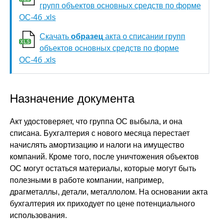
групп объектов основных средств по форме
ОС-4б .xls
Скачать
образец
акта о списании групп
объектов основных средств по форме
ОС-4б .xls
Назначение документа
Акт удостоверяет, что группа ОС выбыла, и она
списана. Бухгалтерия с нового месяца перестает
начислять амортизацию и налоги на имущество
компаний. Кроме того, после уничтожения объектов
ОС могут остаться материалы, которые могут быть
полезными в работе компании, например,
драгметаллы, детали, металлолом. На основании акта
бухгалтерия их приходует по цене потенциального
использования.