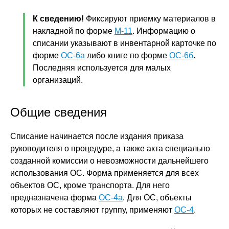
К сведению!
Фиксируют приемку материалов в
накладной по форме
М-11
. Информацию о
списании указывают в инвентарной карточке по
форме
ОС-6а
либо книге по форме
ОС-6б
.
Последняя используется для малых
организаций.
Общие сведения
Списание начинается после издания приказа
руководителя о процедуре, а также акта специально
созданной комиссии о невозможности дальнейшего
использования ОС. Форма применяется для всех
объектов ОС, кроме транспорта. Для него
предназначена форма
ОС-4а
. Для ОС, объекты
которых не составляют группу, применяют
ОС-4
.