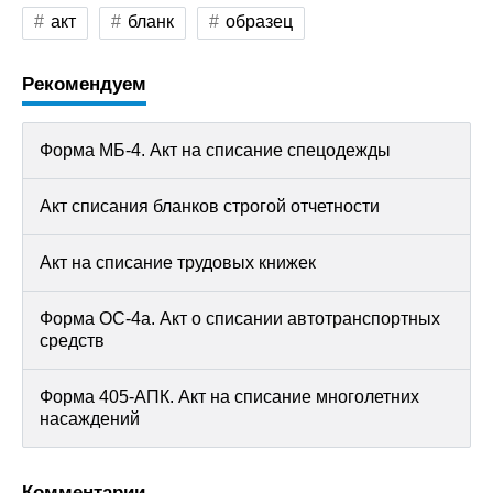
акт
бланк
образец
Рекомендуем
Форма МБ-4. Акт на списание спецодежды
Акт списания бланков строгой отчетности
Акт на списание трудовых книжек
Форма ОС-4а. Акт о списании автотранспортных
средств
Форма 405-АПК. Акт на списание многолетних
насаждений
Комментарии