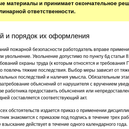
е материалы и принимает окончательное ре
линарной ответственности.
й и порядок их оформления
аний пожарной безопасности работодатель вправе примени
и увольнение. Увольнение допустимо по пункту 6д статьи 8
бований охраны труда (к которым относятся и требования П
ло повлечь тяжкие последствия. Выбор меры зависит от тяж
циальных последствий и наличия умысла. Обязательным эт
затребование объяснений от нарушителя с вручением уве
азе работника предоставить объяснения или непредоставлен
дней составляется соответствующий акт.
сех обстоятельств издается приказ о применении дисципли
тник знакомится с приказом под подпись в течение трех раб
взыскание действует в течение одного календарного года.