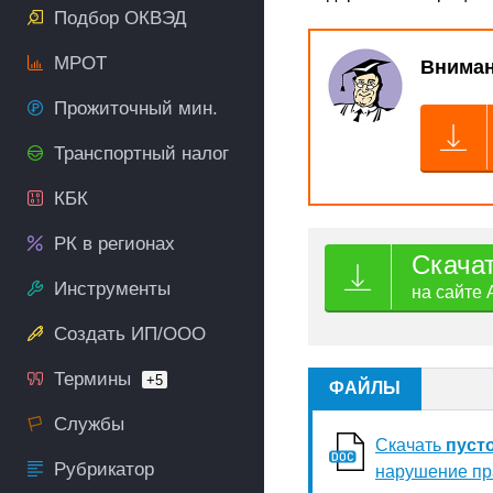
Подбор ОКВЭД
МРОТ
Вниман
Прожиточный мин.
Транспортный налог
КБК
РК в регионах
Скача
Инструменты
на сайте 
Создать ИП/ООО
Термины
+5
ФАЙЛЫ
Службы
Скачать
пуст
Рубрикатор
нарушение пр