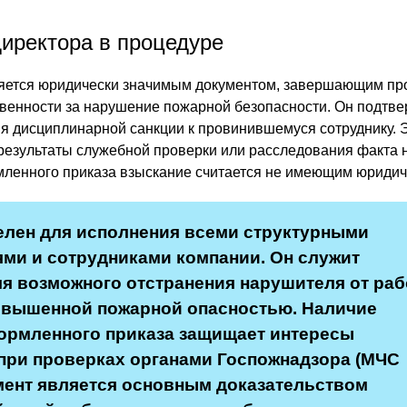
директора в процедуре
ляется юридически значимым документом, завершающим пр
твенности за нарушение пожарной безопасности. Он подтв
я дисциплинарной санкции к провинившемуся сотруднику. 
результаты служебной проверки или расследования факта 
ленного приказа взыскание считается не имеющим юридич
елен для исполнения всеми структурными
ми и сотрудниками компании. Он служит
я возможного отстранения нарушителя от раб
овышенной пожарной опасностью. Наличие
ормленного приказа защищает интересы
при проверках органами Госпожнадзора (МЧС
мент является основным доказательством