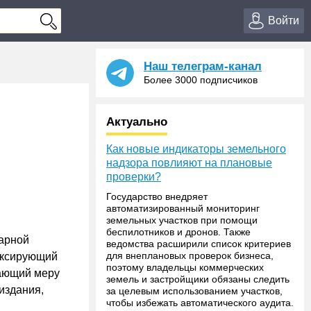
Войти
Наш телеграм-канал
Более 3000 подписчиков
Актуально
Как новые индикаторы земельного
надзора повлияют на плановые
проверки?
Государство внедряет
автоматизированный мониторинг
земельных участков при помощи
беспилотников и дронов. Также
арной
ведомства расширили список критериев
для внеплановых проверок бизнеса,
иксирующий
поэтому владельцы коммерческих
вающий меру
земель и застройщики обязаны следить
издания,
за целевым использованием участков,
чтобы избежать автоматического аудита.