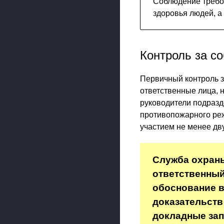
Соблюдение требо
здоровья людей, а
Контроль за с
Первичный контроль 
ответственные лица, 
руководители подразд
противопожарного ре
участием не менее дв
Служба охраны
ответственный
обоснование в
доказательств
докладные зап