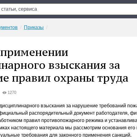
ументов
Приказы
 применении
нарного взыскания за
е правил охраны труда
1270
 дисциплинарного взыскания за нарушение требований пож
официальный распорядительный документ работодателя, ф
аботником правил противопожарного режима и устанавли
амках настоящего материала мы рассмотрим основания его 
уальные требования для законного применения санкций.