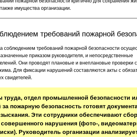
ваний пожарной безопасности критично для сохранения жи
 также имущества организации.
облюдением требований пожарной безоп
за соблюдением требований пожарной безопасности осуще
назначенные приказом руководителя, и непосредственные
елений. Они проводят плановые и внеплановые проверки 
жима. Для фиксации нарушений составляются акты с обяза
ух свидетелей.
 труда, отдел промышленной безопасности и
 за пожарную безопасность готовят документ
зыскания. Эти сотрудники обеспечивают сбо
 совершенного нарушения (фото-, видеомате
иски). Руководитель организации анализируе