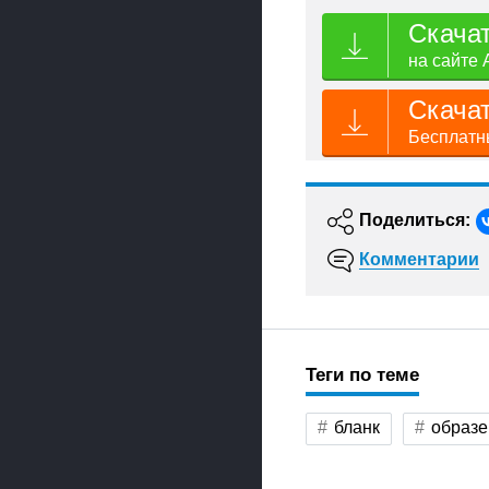
Скача
на сайте 
Скача
Бесплатны
Поделиться:
Комментарии
Теги по теме
бланк
образе