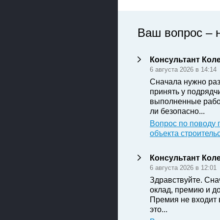
Ваш вопрос – 
Консультант Кол
6 августа 2026 в 14:14
Сначала нужно раз
принять у подрядч
выполненные рабо
ли безопасно...
Вопрос по поводу 
объекта строитель
Консультант Кол
6 августа 2026 в 12:01
Здравствуйте. Сна
оклад, премию и д
Премия не входит 
это...