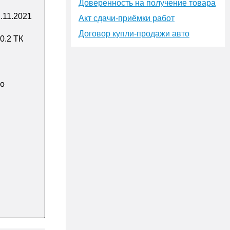
Доверенность на получение товара
.11.2021
Акт сдачи-приёмки работ
Договор купли-продажи авто
0.2 ТК
по