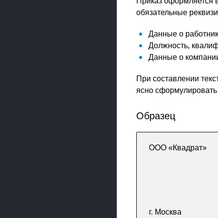
Приказ оформляется в
обязательные реквизи
Данные о работник
Должность, квалиф
Данные о компани
При составлении текст
ясно сформулировать
Образец
ООО «Квадрат»
г. Москва