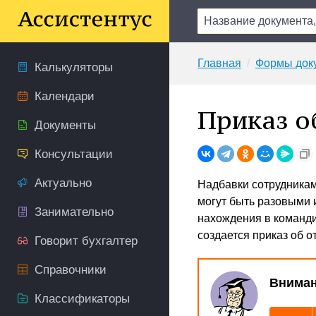
Главная
Формы док
Калькуляторы
Календари
Приказ о
Документы
Консультации
Актуально
Надбавки сотрудникам
могут быть разовыми 
Занимательно
нахождения в команди
создается приказ об о
Говорит бухгалтер
Справочники
Вниман
Классификаторы