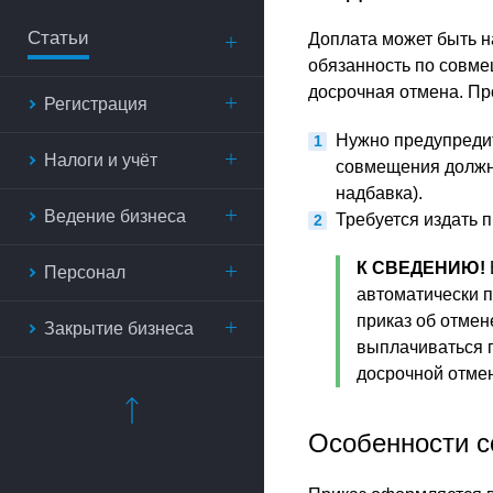
Статьи
Доплата может быть н
обязанность по совме
досрочная отмена. Пр
Регистрация
Нужно предупредит
Налоги и учёт
совмещения должно
надбавка).
Ведение бизнеса
Требуется издать 
К СВЕДЕНИЮ!
Персонал
автоматически п
приказ об отмен
Закрытие бизнеса
выплачиваться п
досрочной отме
Особенности с