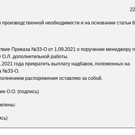
22
 производственной необходимости и на основании статьи 6
ствие Приказа №33-О от 1.09.2021 о поручении менеджеру 
 О.Л. дополнительной работы.
11.2021 года прекратить выплату надбавок, положенных на
а №33-О.
сполнением распоряжения оставляю за собой.
ин О.О. (подпись)
омлены:
ись)