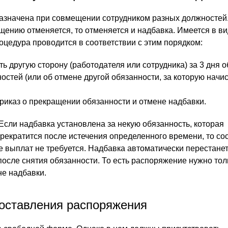
азначена при совмещении сотрудником разных должностей
щению отменяется, то отменяется и надбавка. Имеется в в
оцедура проводится в соответствии с этим порядком:
ь другую сторону (работодателя или сотрудника) за 3 дня 
стей (или об отмене другой обязанности, за которую начи
приказ о прекращении обязанности и отмене надбавки.
Если надбавка установлена за некую обязанность, которая
рекратится после истечения определенного времени, то со
е выплат не требуется. Надбавка автоматически перестане
осле снятия обязанности. То есть распоряжение нужно тол
не надбавки.
оставления распоряжения