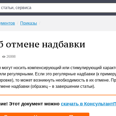
ументов
Приказы
б отмене надбавки
26998
 могут носить компенсирующий или стимулирующий характ
или регулярными. Если это регулярные надбавки (к примеру
ровке), то может возникнуть необходимость в их отмене. П
тмене надбавки (образец – в завершении статьи).
ие! Этот документ можно
скачать в Консультант