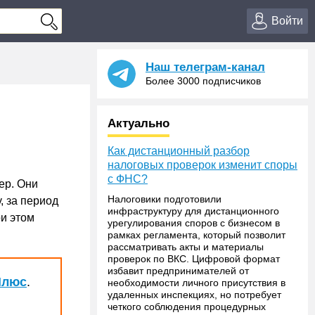
Войти
Наш телеграм-канал
Более 3000 подписчиков
Актуально
Как дистанционный разбор
налоговых проверок изменит споры
с ФНС?
ер. Они
Налоговики подготовили
, за период
инфраструктуру для дистанционного
ри этом
урегулирования споров с бизнесом в
рамках регламента, который позволит
рассматривать акты и материалы
проверок по ВКС. Цифровой формат
избавит предпринимателей от
Плюс
.
необходимости личного присутствия в
удаленных инспекциях, но потребует
четкого соблюдения процедурных