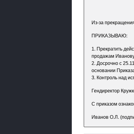
Из-за прекращения
ПРИКАЗЫВАЮ:
1. Прекратить дей
продажам Иванову
2. Досрочно с 25.
основании Приказ
3. Контроль над и
Гендиректор Кружк
С приказом ознак
Иванов О.Л. (подп