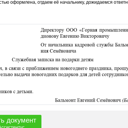
стью оформлена, отдаем её начальнику, дожидаемся ответн
ть документ
Ассистентус