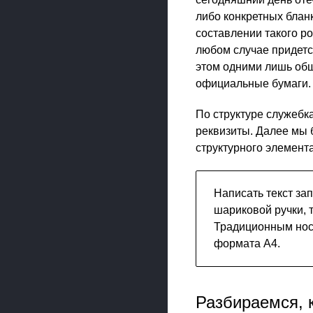
либо конкретных блан
составлении такого р
любом случае придетс
этом одними лишь общ
официальные бумаги.
По структуре служебк
реквизиты. Далее мы 
структурного элемента
Написать текст за
шариковой ручки, 
Традиционным нос
формата А4.
Разбираемся, 