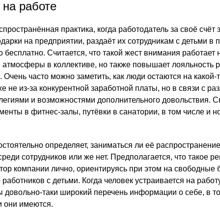
 на работе
пространённая практика, когда работодатель за своё счёт 
одарки на предприятии, раздаёт их сотрудникам с детьми в
бесплатно. Считается, что такой жест внимания работает н
 атмосферы в коллективе, но также повышает лояльность 
 Очень часто можно заметить, как люди остаются на какой-
е не из-за конкурентной заработной платы, но в связи с ра
легиями и возможностями дополнительного довольствия. 
енты в фитнес-залы, путёвки в санатории, в том числе и н
стоятельно определяет, заниматься ли её распространени
реди сотрудников или же нет. Предполагается, что такое р
тор компании лично, ориентируясь при этом на свободные
 работников с детьми. Когда человек устраивается на работу
ы довольно-таки широкий перечень информации о себе, в то
и они имеются.