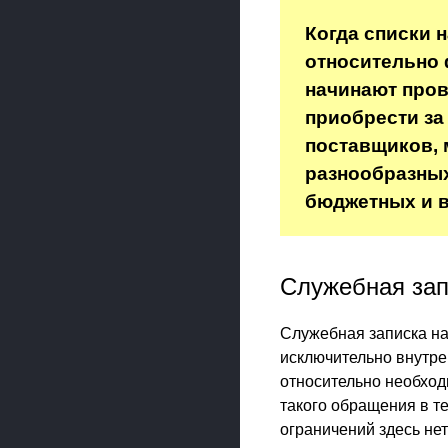
Когда списки 
относительно 
начинают пров
приобрести за
поставщиков, 
разнообразных
бюджетных и в
Служебная зап
Служебная записка на
исключительно внутре
относительно необход
такого обращения в т
ограничений здесь не