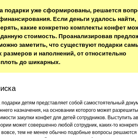
на подарки уже сформированы, решается вопр
финансирования. Если деньги удалось найти,
ерять, какие конкретно комплекты конфет мо
 данную стоимость. Проанализировав предло
можно заметить, что существуют подарки сам
 размеров и наполнений, от относительно
плоть до шикарных.
иска
 подарки детям представляет собой самостоятельный доку
ннего назначения, на основании которого может разрешить
имости закупки конфет для детей сотрудников. Выступить а
еории может совершенно любой сотрудник, каких-то конкрет
т вовсе, тем не менее обычно подобные вопросы решаются