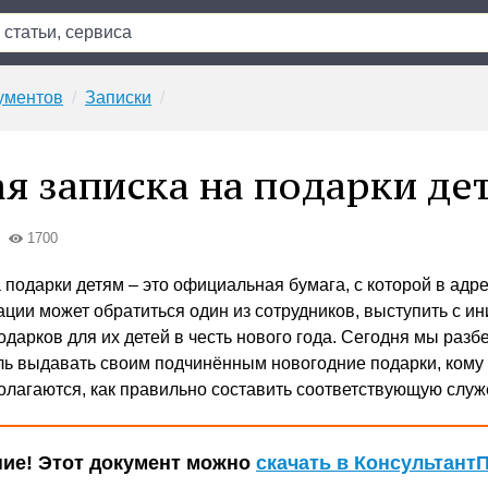
ументов
Записки
я записка на подарки де
1700
 подарки детям – это официальная бумага, с которой в адр
ации может обратиться один из сотрудников, выступить с и
дарков для их детей в честь нового года. Сегодня мы разб
ль выдавать своим подчинённым новогодние подарки, кому 
олагаются, как правильно составить соответствующую служ
ие! Этот документ можно
скачать в Консультант