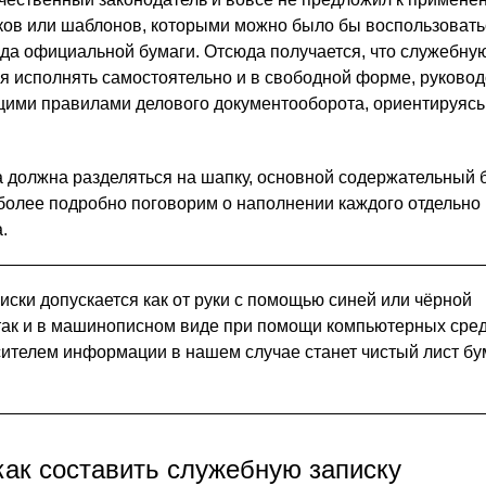
ков или шаблонов, которыми можно было бы воспользовать
ода официальной бумаги. Отсюда получается, что служебную
я исполнять самостоятельно и в свободной форме, руковод
ими правилами делового документооборота, ориентируясь
а должна разделяться на шапку, основной содержательный б
более подробно поговорим о наполнении каждого отдельно 
.
писки допускается как от руки с помощью синей или чёрной
так и в машинописном виде при помощи компьютерных сред
ителем информации в нашем случае станет чистый лист бу
как составить служебную записку