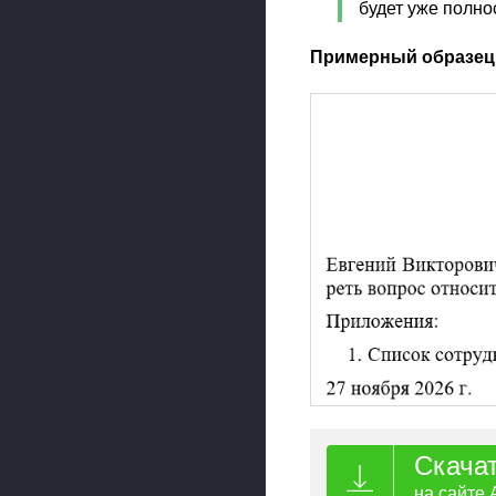
будет уже полно
Примерный образец
Скача
на сайте 