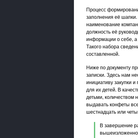
Процесс формирования
заполнения её шапки.
наименование компани
должность её руковод
информации о себе, а 
Такого набора сведен
составленной.
Ниже по документу пр
записки. Здесь нам н
инициативу закупки и
для их детей. В каче
детьми, количеством 
выдавать конфеты все
шестнадцать или четы
В завершение ра
вышеизложенное,