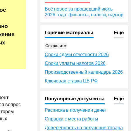
Всё новое за прошедший июль
ос
2026 года: финансы, налоги, надзор
жно
Горячие материалы
Ещё
жение
ых
Сохраните
Сроки сдачи отчётности 2026
Сроки уплаты налогов 2026
Производственный календарь 2026
Ключевая ставка ЦБ РФ
мент
Популярные документы
Ещё
ся вопрос
Расписка в получении денег
втором
ных
Справка с места работы
Доверенность на получение товара