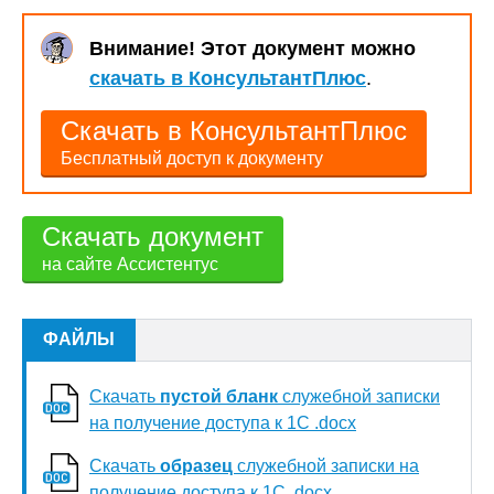
Внимание! Этот документ можно
скачать в КонсультантПлюс
.
Скачать в КонсультантПлюс
Бесплатный доступ к документу
Скачать документ
на сайте Ассистентус
ФАЙЛЫ
Скачать
пустой бланк
служебной записки
на получение доступа к 1С .docx
Скачать
образец
служебной записки на
получение доступа к 1С .docx