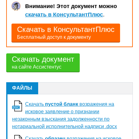
Внимание! Этот документ можно
скачать в КонсультантПлюс
.
Скачать в КонсультантПлюс
Бесплатный доступ к документу
Скачать документ
на сайте Ассистентус
ФАЙЛЫ
Скачать
пустой бланк
возражения на
исковое заявление о признании
незаконным взыскания задолженности по
нотариальной исполнительной надписи .docx
Скачать
образец
возражения на исковое