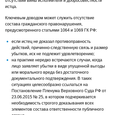
отсутствии вины исполнителя и добросовестности
истца.
Ключевым доводом может служить отсутствие
состава гражданского правонарушения,
предусмотренного статьями 1064 и 1069 ГК РФ:
если истец не доказал противоправность
действий, причинно-следственную связь и размер
убытков, иск не подлежит удовлетворению;
на практике нередко встречаются случаи, когда
лицо заявляет убытки в виде упущенной выгоды
или морального вреда без достаточного
документального подтверждения. В таких
ситуациях целесообразно ссылаться на
Постановление Пленума Верховного Суда РФ от
23.06.2015 № 25, в котором подчеркивается
необходимость строгого доказывания всех
элементов состава ответственности публичного