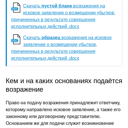
Скачать
пустой бланк
возражения на
исковое заявление о возмещении убытков,
причиненных в результате совершения
исполнительных действий .docx
Скачать
образец
возражения на исковое
заявление о возмещении убытков,
причиненных в результате совершения
исполнительных действий .docx
Кем и на каких основаниях подаётся
возражение
Право на подачу возражения принадлежит ответчику,
которому направлено исковое заявление, а также его
законному или договорному представителю.
Основанием же для подачи служит возникновение