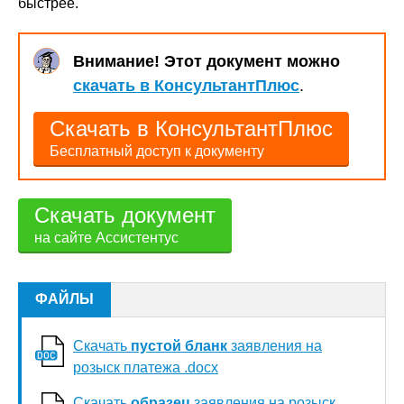
быстрее.
Внимание! Этот документ можно
скачать в КонсультантПлюс
.
Скачать в КонсультантПлюс
Бесплатный доступ к документу
Скачать документ
на сайте Ассистентус
ФАЙЛЫ
Скачать
пустой бланк
заявления на
розыск платежа .docx
Скачать
образец
заявления на розыск