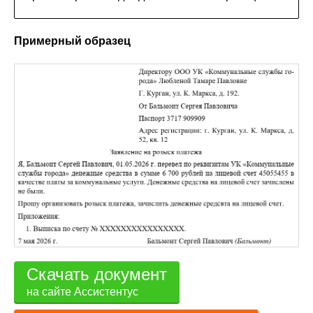
Примерный образец
Скачать документ
на сайте Ассистентус