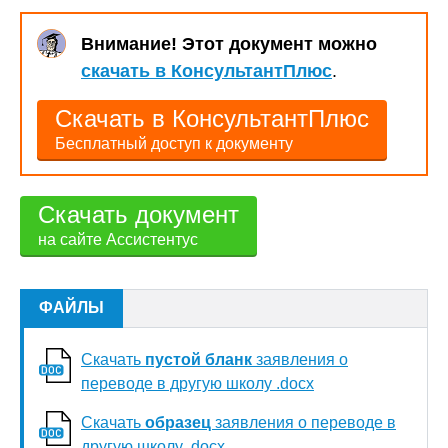
Внимание! Этот документ можно
скачать в КонсультантПлюс
.
Скачать в КонсультантПлюс
Бесплатный доступ к документу
Скачать документ
на сайте Ассистентус
ФАЙЛЫ
Скачать
пустой бланк
заявления о
переводе в другую школу .docx
Скачать
образец
заявления о переводе в
другую школу .docx