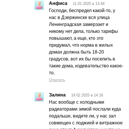
Анфиса
11.01.2025 в 13:44
Господи, беспредел какой-то, у
нас в Дзержинске вся улица
Ленинградская замерзает и
никому нет дела, только тарифы
повышают, а еще, кто это
придумал, что норма в жилых
домах должна быть 18-20
градусов, вот их бы поселить в
такие дома, издевательство какое-
то.
Ответить
Залина
19.02.2025 в 14:16
Нас вообще с холодными
радиаторами зимой послали куда
подальше, видите ли, у нас зал
совмещен с лоджией и витражное