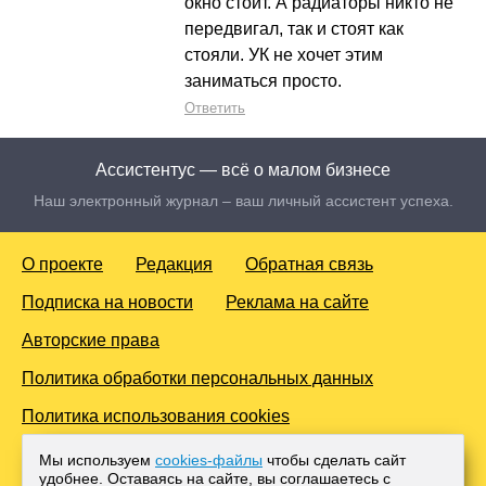
окно стоит. А радиаторы никто не
передвигал, так и стоят как
стояли. УК не хочет этим
заниматься просто.
Ответить
Ассистентус — всё о малом бизнесе
Наш электронный журнал – ваш личный ассистент успеха.
О проекте
Редакция
Обратная связь
Подписка на новости
Реклама на сайте
Авторские права
Политика обработки персональных данных
Политика использования cookies
© 2016-2026 Все права защищены. Для лиц старше 18 лет.
Мы используем
cookies-файлы
чтобы сделать сайт
Любое копирование материалов и тиражирование в сети
удобнее. Оставаясь на сайте, вы соглашаетесь с