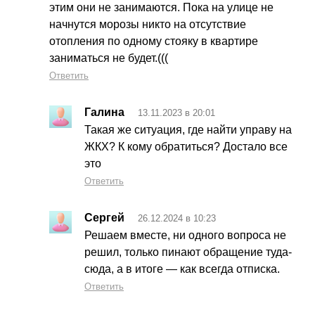
этим они не занимаются. Пока на улице не
начнутся морозы никто на отсутствие
отопления по одному стояку в квартире
заниматься не будет.(((
Ответить
Галина
13.11.2023 в 20:01
Такая же ситуация, где найти управу на
ЖКХ? К кому обратиться? Достало все
это
Ответить
Сергей
26.12.2024 в 10:23
Решаем вместе, ни одного вопроса не
решил, только пинают обращение туда-
сюда, а в итоге — как всегда отписка.
Ответить