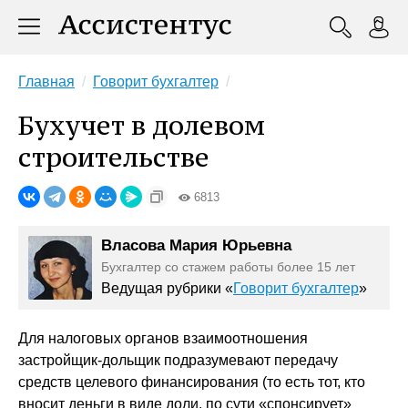
Главная
Говорит бухгалтер
Бухучет в долевом
строительстве
6813
Власова Мария Юрьевна
Бухгалтер со стажем работы более 15 лет
Ведущая рубрики «
Говорит бухгалтер
»
Для налоговых органов взаимоотношения
застройщик-дольщик подразумевают передачу
средств целевого финансирования (то есть тот, кто
вносит деньги в виде доли, по сути «спонсирует»