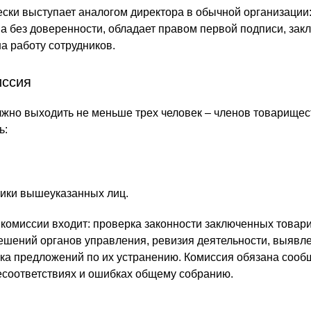
ски выступает аналогом директора в обычной организации:
а без доверенности, обладает правом первой подписи, зак
а работу сотрудников.
иссия
лжно выходить не меньше трех человек – членов товарищес
ь:
ики вышеуказанных лиц.
 комиссии входит: проверка законности заключенных това
ешений органов управления, ревизия деятельности, выявл
ка предложений по их устранению. Комиссия обязана сооб
соответствиях и ошибках общему собранию.