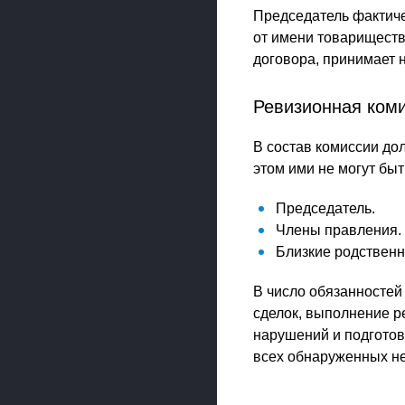
Председатель фактиче
от имени товариществ
договора, принимает н
Ревизионная ком
В состав комиссии до
этом ими не могут быт
Председатель.
Члены правления.
Близкие родственн
В число обязанностей
сделок, выполнение р
нарушений и подготов
всех обнаруженных не