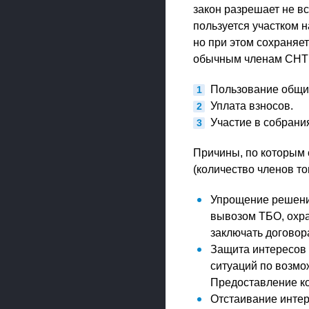
закон разрешает не вс
пользуется участком н
но при этом сохраняе
обычным членам СНТ
Пользование общи
Уплата взносов.
Участие в собрания
Причины, по которым 
(количество членов т
Упрощение решения
вывозом ТБО, охр
заключать договора
Защита интересов
ситуаций по возмо
Предоставление ко
Отстаивание инте