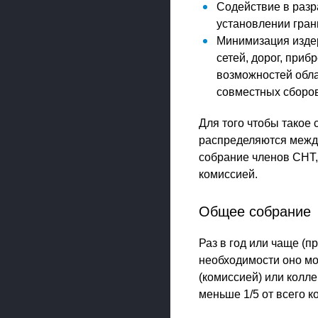
Содействие в разр
установлении грани
Минимизация издер
сетей, дорог, при
возможностей обла
совместных сборов
Для того чтобы такое
распределяются между
собрание членов СНТ,
комиссией.
Общее собрание
Раз в год или чаще (
необходимости оно м
(комиссией) или колле
меньше 1/5 от всего к