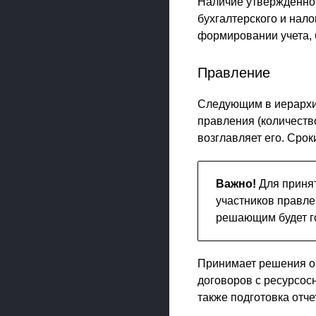
Наличие утвержденной
бухгалтерского и нало
формировании учета, б
Правление
Следующим в иерархии
правления (количеств
возглавляет его. Срок
Важно!
Для приня
участников правле
решающим будет г
Принимает решения о 
договоров с ресурсос
также подготовка отчет