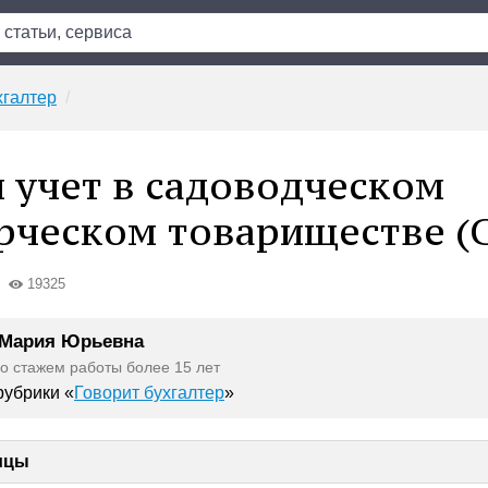
хгалтер
и учет в садоводческом
ческом товариществе (
19325
 Мария Юрьевна
со стажем работы более 15 лет
убрики «
Говорит бухгалтер
»
ицы