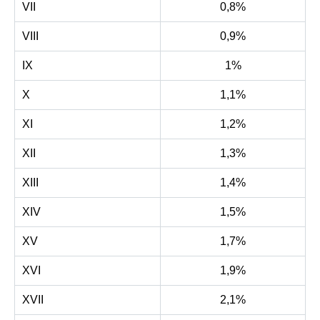
VII
0,8%
VIII
0,9%
IX
1%
X
1,1%
XI
1,2%
XII
1,3%
XIII
1,4%
XIV
1,5%
XV
1,7%
XVI
1,9%
XVII
2,1%