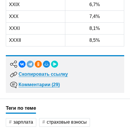
XXIX
6,7%
XXX
7,4%
XXXI
8,1%
XXXII
8,5%
Скопировать ссылку
Комментарии (29)
Теги по теме
зарплата
страховые взносы