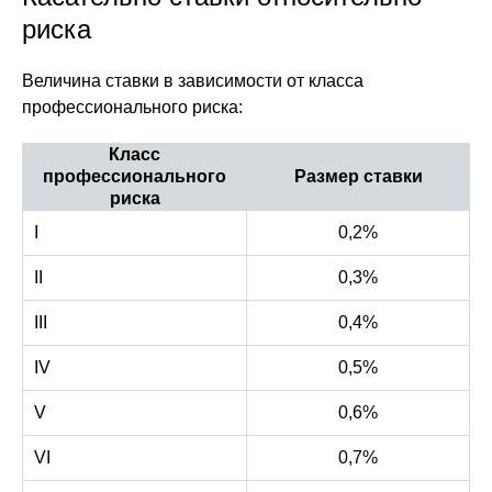
риска
Величина ставки в зависимости от класса
профессионального риска:
Класс
профессионального
Размер ставки
риска
I
0,2%
II
0,3%
III
0,4%
IV
0,5%
V
0,6%
VI
0,7%