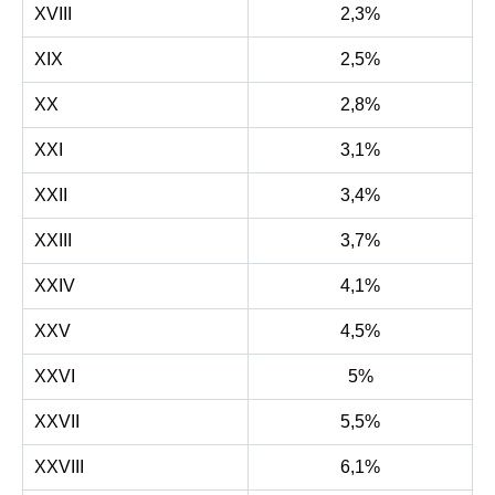
XVIII
2,3%
XIX
2,5%
XX
2,8%
XXI
3,1%
XXII
3,4%
XXIII
3,7%
XXIV
4,1%
XXV
4,5%
XXVI
5%
XXVII
5,5%
XXVIII
6,1%