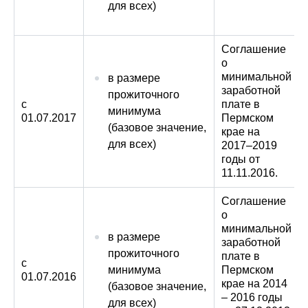
для всех)
Соглашение
о
минимальной
в размере
заработной
прожиточного
с
плате в
минимума
01.07.2017
Пермском
(базовое значение,
крае на
для всех)
2017–2019
годы от
11.11.2016.
Соглашение
о
минимальной
в размере
заработной
прожиточного
плате в
с
минимума
Пермском
01.07.2016
крае на 2014
(базовое значение,
– 2016 годы
для всех)