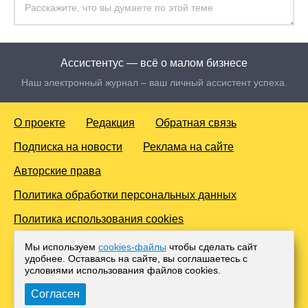
Ассистентус — всё о малом бизнесе
Наш электронный журнал – ваш личный ассистент успеха.
О проекте
Редакция
Обратная связь
Подписка на новости
Реклама на сайте
Авторские права
Политика обработки персональных данных
Политика использования cookies
© 2016-2026 Все права защищены. Для лиц старше 18 лет.
Мы используем
cookies-файлы
чтобы сделать сайт
Любое копирование материалов и тиражирование в сети
удобнее. Оставаясь на сайте, вы соглашаетесь с
Интернет, либо печатных изданиях без согласования с
условиями использования файлов cооkies.
Администрацией проекта, преследуется законом.
Согласен