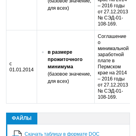
(базовое значение,
– 2016 годы
для всех)
от 27.12.2013
№ СЭД-01-
108-169.
Соглашение
о
минимальной
в размере
заработной
прожиточного
плате в
с
минимума
Пермском
01.01.2014
крае на 2014
(базовое значение,
– 2016 годы
для всех)
от 27.12.2013
№ СЭД-01-
108-169.
ФАЙЛЫ
Скачать таблицу в формате DOC