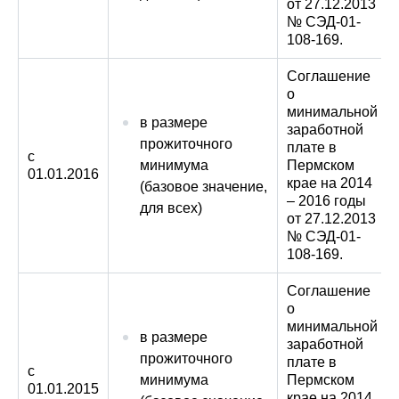
от 27.12.2013
№ СЭД-01-
108-169.
Соглашение
о
минимальной
в размере
заработной
прожиточного
плате в
с
минимума
Пермском
01.01.2016
крае на 2014
(базовое значение,
– 2016 годы
для всех)
от 27.12.2013
№ СЭД-01-
108-169.
Соглашение
о
минимальной
в размере
заработной
прожиточного
плате в
с
минимума
Пермском
01.01.2015
крае на 2014