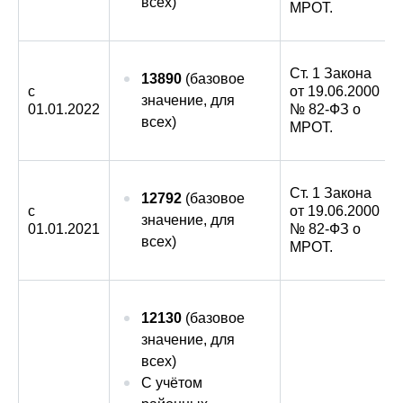
всех)
МРОТ.
Ст. 1 Закона
13890
(базовое
с
от 19.06.2000
значение, для
01.01.2022
№ 82-ФЗ о
всех)
МРОТ.
Ст. 1 Закона
12792
(базовое
с
от 19.06.2000
значение, для
01.01.2021
№ 82-ФЗ о
всех)
МРОТ.
12130
(базовое
значение, для
всех)
С учётом