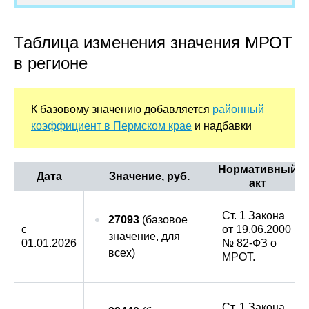
Таблица изменения значения МРОТ
в регионе
К базовому значению добавляется
районный
коэффициент в Пермском крае
и надбавки
Нормативный
Дата
Значение, руб.
акт
Ст. 1 Закона
27093
(базовое
с
от 19.06.2000
значение, для
01.01.2026
№ 82-ФЗ о
всех)
МРОТ.
Ст. 1 Закона