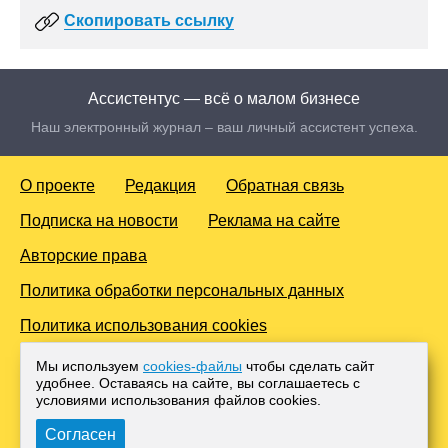
Скопировать ссылку
Ассистентус — всё о малом бизнесе
Наш электронный журнал – ваш личный ассистент успеха.
О проекте
Редакция
Обратная связь
Подписка на новости
Реклама на сайте
Авторские права
Политика обработки персональных данных
Политика использования cookies
© 2016-2026 Все права защищены. Для лиц старше 18 лет.
Мы используем
cookies-файлы
чтобы сделать сайт
Любое копирование материалов и тиражирование в сети
удобнее. Оставаясь на сайте, вы соглашаетесь с
Интернет, либо печатных изданиях без согласования с
условиями использования файлов cооkies.
Администрацией проекта, преследуется законом.
Согласен