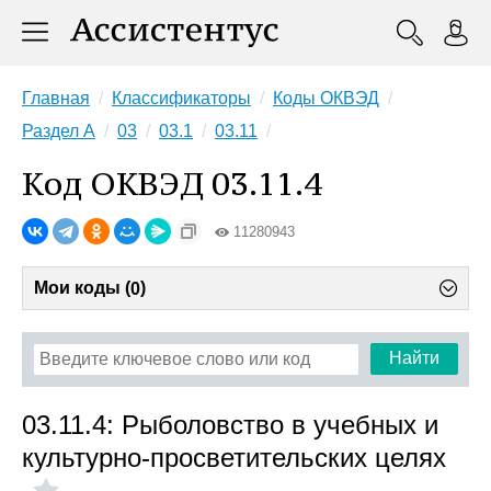
Главная
Классификаторы
Коды ОКВЭД
Раздел A
03
03.1
03.11
Код ОКВЭД 03.11.4
11280943
Мои коды (
)
0
Найти
03.11.4: Рыболовство в учебных и
культурно-просветительских целях