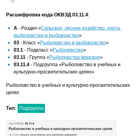
Расшифровка кода ОКВЭД 03.11.4
:
A
- Раздел «
Сельское, лесное хозяйство, охота,
рыболовство и рыбоводство
»
03
- Класс «
Рыболовство и рыбоводство
»
03.1
- Подкласс «
Рыболовство
»
03.11
- Группа «
Рыболовство морское
»
03.11.4
- Подгруппа «Рыболовство в учебных и
культурно-просветительских целях»
Рыболовство в учебных и культурно-просветительских
целях
Тип:
Подгруппа