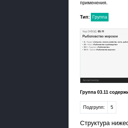
применения.
Тип:
Группа
Группа 03.11 содерж
Подгрупп:
5
Структура ниже