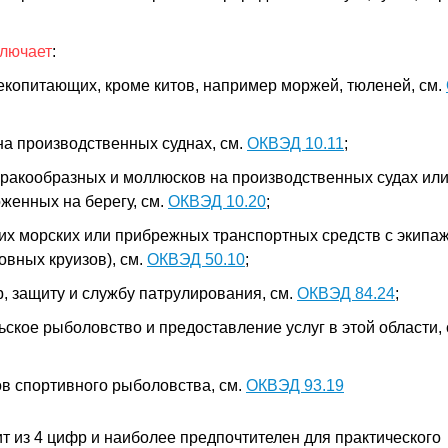
ключает
:
копитающих, кроме китов, например моржей, тюленей, см.
на производственных суднах, см.
ОКВЭД 10.11
;
ракообразных и моллюсков на производственных судах или
женных на берегу, см.
ОКВЭД 10.20
;
их морских или прибрежных транспортных средств с экипа
овных круизов), см.
ОКВЭД 50.10
;
 защиту и службу патрулирования, см.
ОКВЭД 84.24
;
ское рыболовство и предоставление услуг в этой области,
в спортивного рыболовства, см.
ОКВЭД 93.19
ит из 4 цифр и наиболее предпочтителен для практического