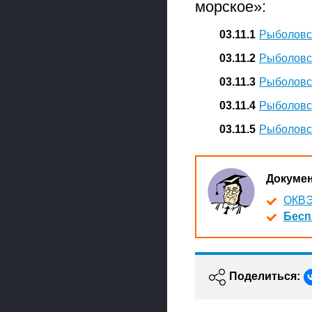
морское»:
03.11.1
Рыболовс
03.11.2
Рыболовс
03.11.3
Рыболовст
03.11.4
Рыболовст
03.11.5
Рыболовст
Докуме
ОКВЭ
Бесп
Поделиться: