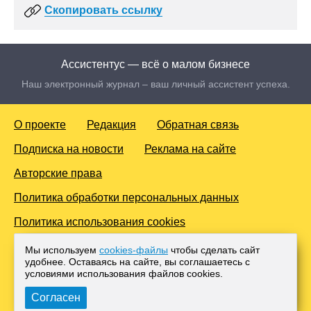
Скопировать ссылку
Ассистентус — всё о малом бизнесе
Наш электронный журнал – ваш личный ассистент успеха.
О проекте
Редакция
Обратная связь
Подписка на новости
Реклама на сайте
Авторские права
Политика обработки персональных данных
Политика использования cookies
© 2016-2026 Все права защищены. Для лиц старше 18 лет.
Мы используем
cookies-файлы
чтобы сделать сайт
Любое копирование материалов и тиражирование в сети
удобнее. Оставаясь на сайте, вы соглашаетесь с
Интернет, либо печатных изданиях без согласования с
условиями использования файлов cооkies.
Администрацией проекта, преследуется законом.
Согласен