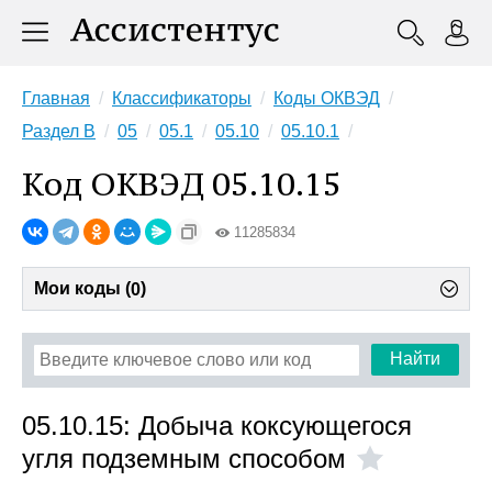
Главная
Классификаторы
Коды ОКВЭД
Раздел B
05
05.1
05.10
05.10.1
Код ОКВЭД 05.10.15
11285834
Мои коды (
)
0
Найти
05.10.15: Добыча коксующегося
угля подземным способом