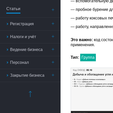
— вспомогательную де
Статьи
— пробное бурение дл
— работу коксовых пе
Регистрация
— работу, направленн
Налоги и учёт
Это важно:
код состо
применения.
Ведение бизнеса
Тип:
Группа
Персонал
Закрытие бизнеса