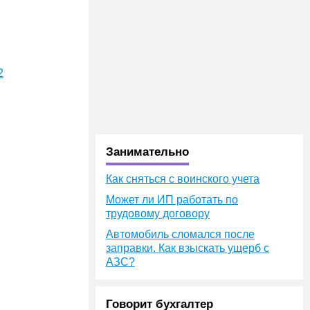
2
Занимательно
Как сняться с воинского учета
Может ли ИП работать по
трудовому договору
Автомобиль сломался после
заправки. Как взыскать ущерб с
АЗС?
Говорит бухгалтер