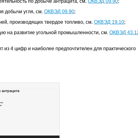
ятельность по добыче антрацита, см.
ОКВЭД 09.90
;
я добычи угля, см.
ОКВЭД 09.90
;
чей, производящих твердое топливо, см.
ОКВЭД 19.10
;
ую на развитие угольной промышленности, см.
ОКВЭД 43.1
ит из 4 цифр и наиболее предпочтителен для практического