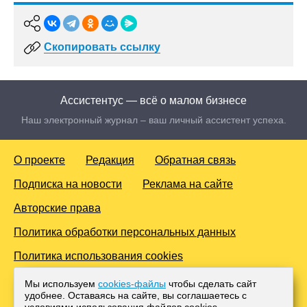
Скопировать ссылку
Ассистентус — всё о малом бизнесе
Наш электронный журнал – ваш личный ассистент успеха.
О проекте
Редакция
Обратная связь
Подписка на новости
Реклама на сайте
Авторские права
Политика обработки персональных данных
Политика использования cookies
© 2016-2026 Все права защищены. Для лиц старше 18 лет.
Мы используем
cookies-файлы
чтобы сделать сайт
Любое копирование материалов и тиражирование в сети
удобнее. Оставаясь на сайте, вы соглашаетесь с
Интернет, либо печатных изданиях без согласования с