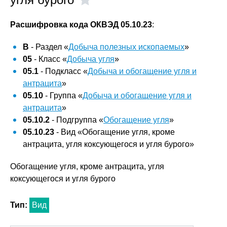
Расшифровка кода ОКВЭД 05.10.23
:
B
- Раздел «
Добыча полезных ископаемых
»
05
- Класс «
Добыча угля
»
05.1
- Подкласс «
Добыча и обогащение угля и
антрацита
»
05.10
- Группа «
Добыча и обогащение угля и
антрацита
»
05.10.2
- Подгруппа «
Обогащение угля
»
05.10.23
- Вид «Обогащение угля, кроме
антрацита, угля коксующегося и угля бурого»
Обогащение угля, кроме антрацита, угля
коксующегося и угля бурого
Тип:
Вид