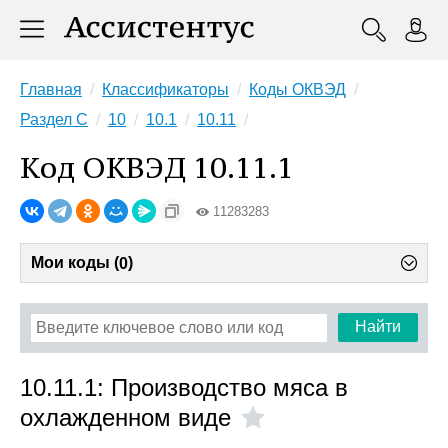
Главная
Классификаторы
Коды ОКВЭД
Раздел C
10
10.1
10.11
Код ОКВЭД 10.11.1
11283283
Мои коды (
)
0
Найти
10.11.1: Производство мяса в
охлажденном виде