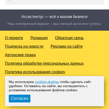
Ассистентус — всё о малом бизнесе
Наш электронный журнал – ваш личный ассистент успеха.
О проекте
Редакция
Обратная связь
Подписка на новости
Реклама на сайте
Авторские права
Политика обработки персональных данных
Политика использования cookies
© 2016-2026 Все права защищены. Для лиц старше 18 лет.
Мы используем
cookies-файлы
чтобы сделать сайт
Любое копирование материалов и тиражирование в сети
удобнее. Оставаясь на сайте, вы соглашаетесь с
Интернет, либо печатных изданиях без согласования с
условиями использования файлов cооkies.
Администрацией проекта, преследуется законом.
Согласен