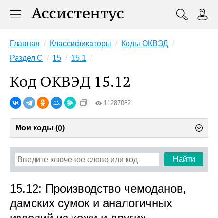
Главная
Классификаторы
Коды ОКВЭД
Раздел C
15
15.1
Код ОКВЭД 15.12
11287082
Мои коды (
)
0
Найти
15.12: Производство чемоданов,
дамских сумок и аналогичных
изделий из кожи и других