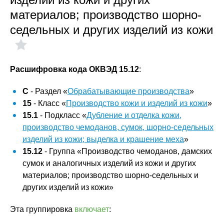
материалов; производство шорно-
седельных и других изделий из кожи
Расшифровка кода ОКВЭД 15.12
:
C
- Раздел «
Обрабатывающие производства
»
15
- Класс «
Производство кожи и изделий из кожи
»
15.1
- Подкласс «
Дубление и отделка кожи,
производство чемоданов, сумок, шорно-седельных
изделий из кожи; выделка и крашение меха
»
15.12
- Группа «Производство чемоданов, дамских
сумок и аналогичных изделий из кожи и других
материалов; производство шорно-седельных и
других изделий из кожи»
Эта группировка
включает
: