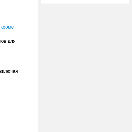
 кроме
лов для
 включая