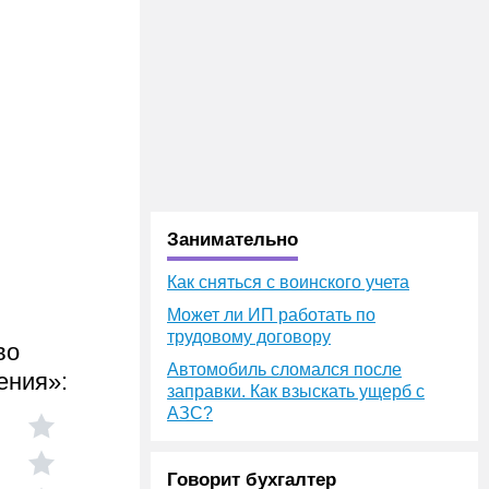
Занимательно
Как сняться с воинского учета
Может ли ИП работать по
трудовому договору
во
Автомобиль сломался после
ения»:
заправки. Как взыскать ущерб с
АЗС?
Говорит бухгалтер