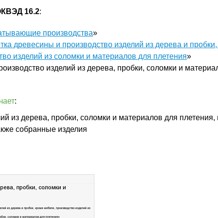
КВЭД 16.2
:
атывающие производства
»
тка древесины и производство изделий из дерева и пробки,
тво изделий из соломки и материалов для плетения
»
роизводство изделий из дерева, пробки, соломки и материа
чает
:
ий из дерева, пробки, соломки и материалов для плетения,
акже собранные изделия