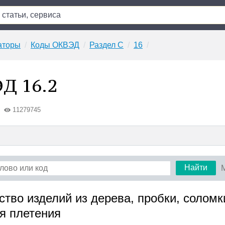
аторы
Коды ОКВЭД
Раздел C
16
Д 16.2
11279745
Найти
ство изделий из дерева, пробки, соломк
я плетения