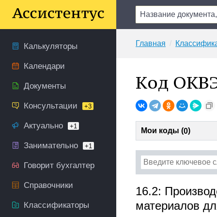
Главная
Классифик
Калькуляторы
Календари
Код ОКВЭ
Документы
Консультации
+3
Актуально
+1
Мои коды (
)
0
Занимательно
+1
Говорит бухгалтер
Справочники
16.2: Производ
материалов дл
Классификаторы