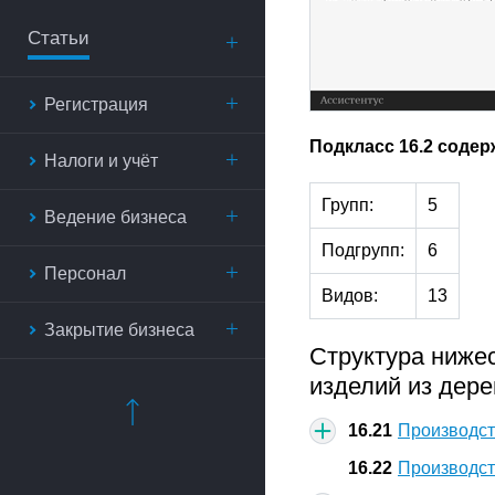
Статьи
Регистрация
Подкласс 16.2 содер
Налоги и учёт
Групп:
5
Ведение бизнеса
Подгрупп:
6
Персонал
Видов:
13
Закрытие бизнеса
Структура ниже
изделий из дере
16.21
Производст
16.22
Производст