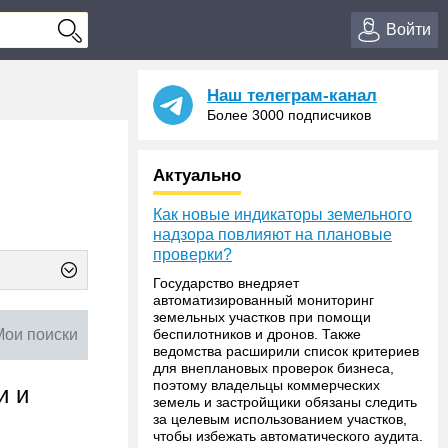
Войти
Наш телеграм-канал
Более 3000 подписчиков
Актуально
Как новые индикаторы земельного
надзора повлияют на плановые
проверки?
Государство внедряет
автоматизированный мониторинг
земельных участков при помощи
Мои поиски
беспилотников и дронов. Также
ведомства расширили список критериев
для внеплановых проверок бизнеса,
поэтому владельцы коммерческих
и и
земель и застройщики обязаны следить
за целевым использованием участков,
чтобы избежать автоматического аудита.