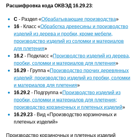
Расшифровка кода ОКВЭД 16.29.23
:
C
- Раздел «
Обрабатывающие производства
»
16
- Класс «
Обработка древесины и производство
изделий из дерева и пробки, кроме мебели,
производство изделий из соломки и материалов
для плетения
»
16.2
- Подкласс «
Производство изделий из дерева,
пробки, соломки и материалов для плетения
»
16.29
- Группа «
Производство прочих деревянных
изделий; производство изделий из пробки, соломки
и материалов для плетения
»
16.29.2
- Подгруппа «
Производство изделий из
пробки, соломки и материалов для плетения;
производство корзиночных и плетеных изделий
»
16.29.23
- Вид «Производство корзиночных и
плетеных изделий»
Производство корзиночных и плетеных изделий