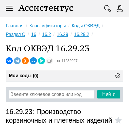
Главная
Классификаторы
Коды ОКВЭД
Раздел C
16
16.2
16.29
16.29.2
Код ОКВЭД 16.29.23
11282927
Мои коды (
)
0
Найти
16.29.23: Производство
корзиночных и плетеных изделий