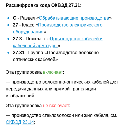
Расшифровка кода ОКВЭД 27.31
:
C
- Раздел «
Обрабатывающие производства
»
27
- Класс «
Производство электрического
оборудования
»
27.3
- Подкласс «
Производство кабелей и
кабельной арматуры
»
27.31
- Группа «Производство волоконо-
оптических кабелей»
Эта группировка
включает
:
— производство волоконно-оптических кабелей для
передачи данных или прямой трансляции
изображений
Эта группировка
не включает
:
— производство стекловолокон или жил кабеля, см.
ОКВЭД 23.14
;