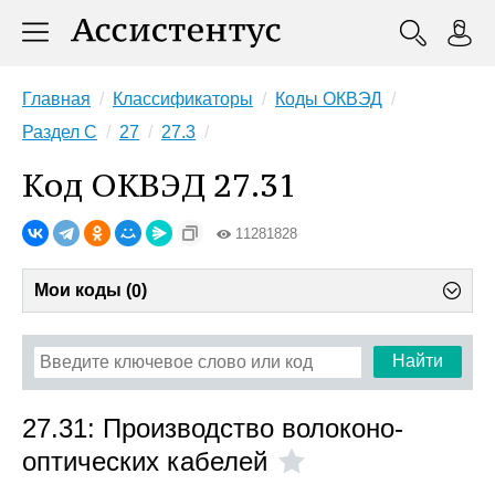
Главная
Классификаторы
Коды ОКВЭД
Раздел C
27
27.3
Код ОКВЭД 27.31
11281828
Мои коды (
)
0
Найти
27.31: Производство волоконо-
оптических кабелей