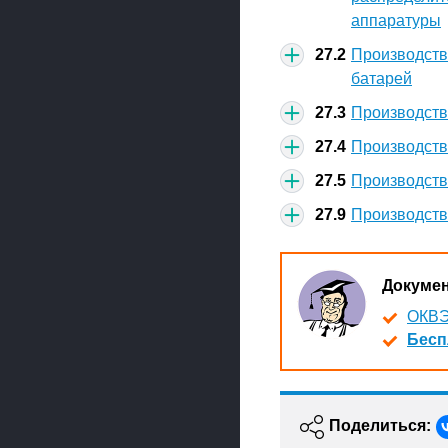
аппаратуры
27.2
Производств
батарей
27.3
Производств
27.4
Производств
27.5
Производств
27.9
Производств
Докуме
ОКВЭ
Бесп
Поделиться: