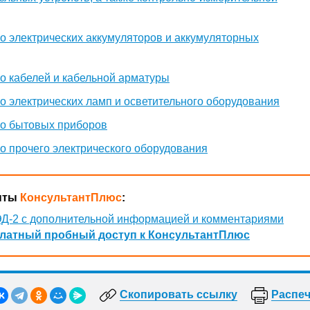
о электрических аккумуляторов и аккумуляторных
о кабелей и кабельной арматуры
о электрических ламп и осветительного оборудования
о бытовых приборов
о прочего электрического оборудования
нты
КонсультантПлюс
:
Д-2 с дополнительной информацией и комментариями
латный пробный доступ к КонсультантПлюс
Скопировать ссылку
Распеч