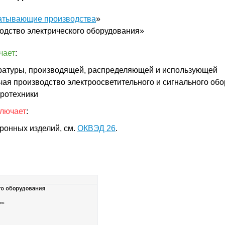
атывающие производства
»
одство электрического оборудования»
чает
:
ратуры, производящей, распределяющей и использующей
чая производство электроосветительного и сигнального обо
тротехники
ключает
:
ронных изделий, см.
ОКВЭД 26
.