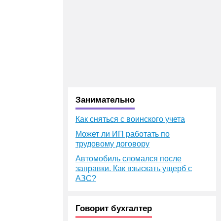
Занимательно
Как сняться с воинского учета
Может ли ИП работать по
трудовому договору
Автомобиль сломался после
заправки. Как взыскать ущерб с
АЗС?
Говорит бухгалтер