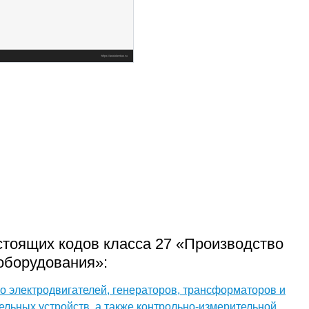
стоящих кодов класса 27 «Производство
оборудования»:
о электродвигателей, генераторов, трансформаторов и
ельных устройств, а также контрольно-измерительной