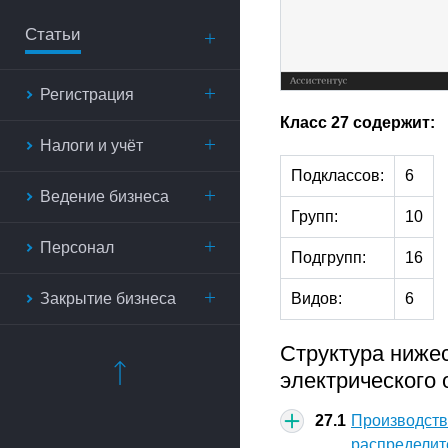
Статьи
Регистрация
Класс 27 содержит:
Налоги и учёт
Подклассов:
6
Ведение бизнеса
Групп:
10
Персонал
Подгрупп:
16
Закрытие бизнеса
Видов:
6
Структура ниже
электрического 
27.1
Производств
распределит