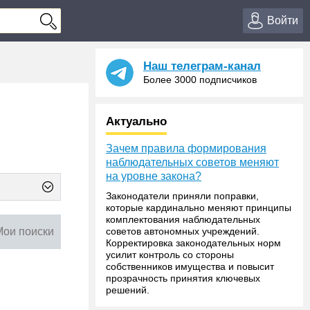
Войти
Наш телеграм-канал
Более 3000 подписчиков
Актуально
Зачем правила формирования
наблюдательных советов меняют
на уровне закона?
Законодатели приняли поправки,
которые кардинально меняют принципы
комплектования наблюдательных
Мои поиски
советов автономных учреждений.
Корректировка законодательных норм
усилит контроль со стороны
собственников имущества и повысит
прозрачность принятия ключевых
решений.