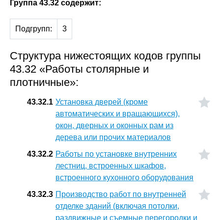
Группа 43.32 содержит:
Подгрупп:
3
Структура нижестоящих кодов группы
43.32 «Работы столярные и
плотничные»:
43.32.1
Установка дверей (кроме
автоматических и вращающихся),
окон, дверных и оконных рам из
дерева или прочих материалов
43.32.2
Работы по установке внутренних
лестниц, встроенных шкафов,
встроенного кухонного оборудования
43.32.3
Производство работ по внутренней
отделке зданий (включая потолки,
раздвижные и съемные перегородки и