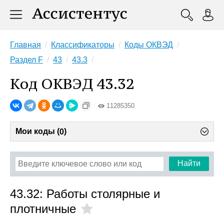
Главная
Классификаторы
Коды ОКВЭД
Раздел F
43
43.3
Код ОКВЭД 43.32
11285350
Мои коды (
)
0
Найти
43.32: Работы столярные и
плотничные