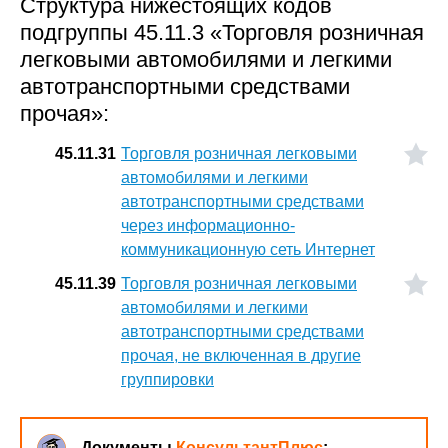
Структура нижестоящих кодов
подгруппы 45.11.3 «Торговля розничная
легковыми автомобилями и легкими
автотранспортными средствами
прочая»:
45.11.31
Торговля розничная легковыми
автомобилями и легкими
автотранспортными средствами
через информационно-
коммуникационную сеть Интернет
45.11.39
Торговля розничная легковыми
автомобилями и легкими
автотранспортными средствами
прочая, не включенная в другие
группировки
Документы
КонсультантПлюс
: