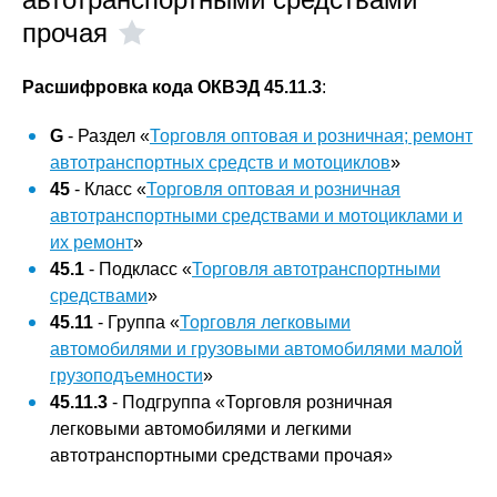
прочая
Расшифровка кода ОКВЭД 45.11.3
:
G
- Раздел «
Торговля оптовая и розничная; ремонт
автотранспортных средств и мотоциклов
»
45
- Класс «
Торговля оптовая и розничная
автотранспортными средствами и мотоциклами и
их ремонт
»
45.1
- Подкласс «
Торговля автотранспортными
средствами
»
45.11
- Группа «
Торговля легковыми
автомобилями и грузовыми автомобилями малой
грузоподъемности
»
45.11.3
- Подгруппа «Торговля розничная
легковыми автомобилями и легкими
автотранспортными средствами прочая»