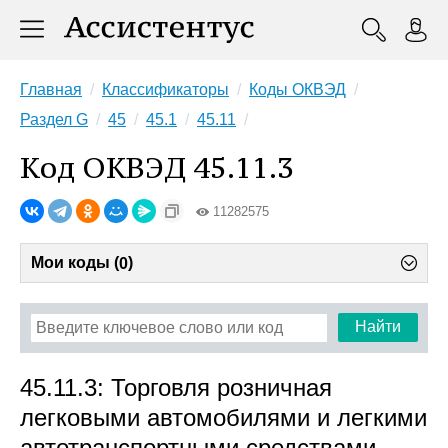
Главная
Классификаторы
Коды ОКВЭД
Раздел G
45
45.1
45.11
Код ОКВЭД 45.11.3
11282575
Мои коды (
)
0
Найти
45.11.3: Торговля розничная
легковыми автомобилями и легкими
автотранспортными средствами