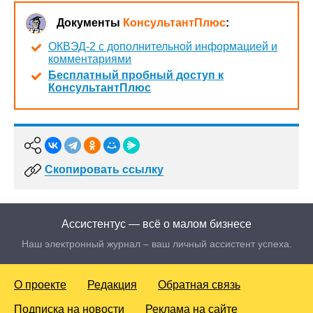
Документы
КонсультантПлюс
:
ОКВЭД-2 с дополнительной информацией и
комментариями
Бесплатный пробный доступ к
КонсультантПлюс
Скопировать ссылку
Ассистентус — всё о малом бизнесе
Наш электронный журнал – ваш личный ассистент успеха.
О проекте
Редакция
Обратная связь
Подписка на новости
Реклама на сайте