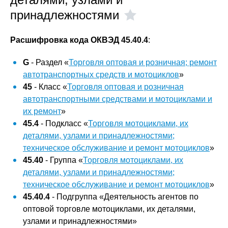
принадлежностями
Расшифровка кода ОКВЭД 45.40.4
:
G
- Раздел «
Торговля оптовая и розничная; ремонт
автотранспортных средств и мотоциклов
»
45
- Класс «
Торговля оптовая и розничная
автотранспортными средствами и мотоциклами и
их ремонт
»
45.4
- Подкласс «
Торговля мотоциклами, их
деталями, узлами и принадлежностями;
техническое обслуживание и ремонт мотоциклов
»
45.40
- Группа «
Торговля мотоциклами, их
деталями, узлами и принадлежностями;
техническое обслуживание и ремонт мотоциклов
»
45.40.4
- Подгруппа «Деятельность агентов по
оптовой торговле мотоциклами, их деталями,
узлами и принадлежностями»