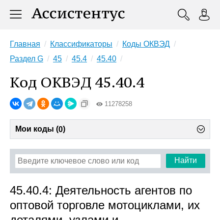
Главная
Классификаторы
Коды ОКВЭД
Раздел G
45
45.4
45.40
Код ОКВЭД 45.40.4
11278258
Мои коды (
)
0
Найти
45.40.4: Деятельность агентов по
оптовой торговле мотоциклами, их
деталями, узлами и